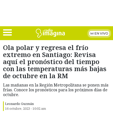
Skip to main content
EN VIVO
Ola polar y regresa el frío
extremo en Santiago: Revisa
aquí el pronóstico del tiempo
con las temperaturas más bajas
de octubre en la RM
Las mañanas en la Región Metropolitana se ponen más
frías. Conoce los pronósticos para los próximos días de
octubre.
Leonardo Guzmán
16 octubre, 2023 - 10:02 am