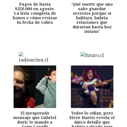
Pagos de hasta
'Qué suerte que uno
$250.000 en agosto:
sabe guardar
La lista completa de
secretos porque si
bonos y cómo revisar
hablara, habría
tu fecha de cobro
relaciones que
durarían hasta hoy
mismo'
El inesperado
Todos lo odian, pero
mensaje que Gabriel
Steve Harris revela el
Boric le mandó a
único detalle que
Cony Capelli
habría salvado este