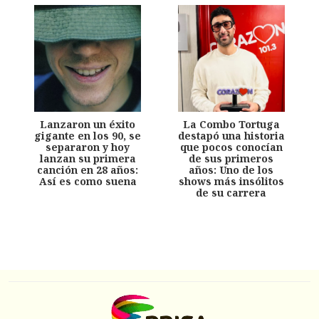
Lanzaron un éxito
La Combo Tortuga
gigante en los 90, se
destapó una historia
separaron y hoy
que pocos conocían
lanzan su primera
de sus primeros
canción en 28 años:
años: Uno de los
Así es como suena
shows más insólitos
de su carrera