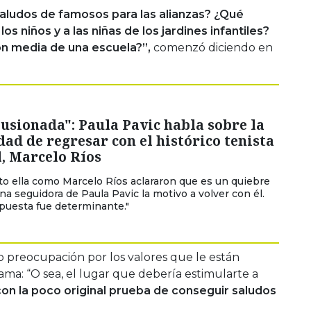
saludos de famosos para las alianzas? ¿Qué
 niños y a las niñas de los jardines infantiles?
ión media de una escuela?”,
comenzó diciendo en
lusionada": Paula Pavic habla sobre la
dad de regresar con el histórico tenista
, Marcelo Ríos
nto ella como Marcelo Ríos aclararon que es un quiebre
una seguidora de Paula Pavic la motivo a volver con él.
puesta fue determinante."
preocupación por los valores que le están
fama: “O sea, el lugar que debería estimularte a
on la poco original prueba de conseguir saludos