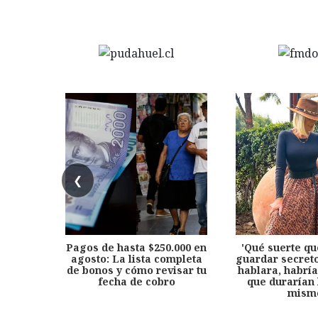
❮
Pagos de hasta $250.000 en
'Qué suerte qu
agosto: La lista completa
guardar secreto
de bonos y cómo revisar tu
hablara, habría
fecha de cobro
que durarían 
mism