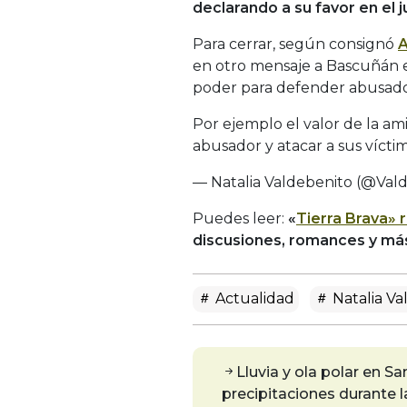
declarando a su favor en el ju
Para cerrar, según consignó
A
en otro mensaje a Bascuñán e
poder para defender abusad
Por ejemplo el valor de la a
abusador y atacar a sus vícti
— Natalia Valdebenito (@Val
Puedes leer:
«
Tierra Brava» 
discusiones, romances y más, 
Actualidad
Natalia Va
Lluvia y ola polar en S
precipitaciones durante 