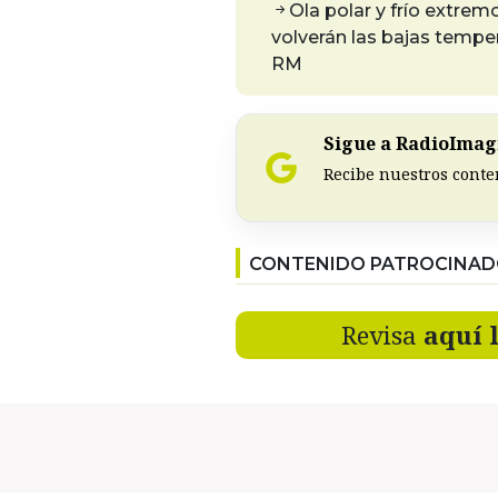
Ola polar y frío extre
volverán las bajas tempe
RM
Sigue a RadioImagi
Recibe nuestros conte
CONTENIDO PATROCINA
Revisa
aquí 