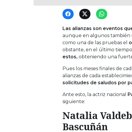
Las alianzas son eventos que
aunque en algunos también se r
como una de las pruebas el
o
obstante, en el último tiemp
estos,
obteniendo una fuerte
Pues los meses finales de cad
alianzas de cada establecimien
solicitudes de saludos por p
Ante esto, la actriz nacional
P
siguiente:
Natalia Valdeb
Bascuñán