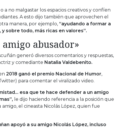
o a no malgastar los espacios creativos y confíen
udiantes. A esto dijo también que aprovechen el
otra manera, por ejemplo,
“ayudando a formar a
 y sobre todo, más ricas en valores”.
n amigo abusador»
ascuñán generó diversos comentarios y respuestas,
 actriz y comediante
Natalia Valdebenito.
 en
2018 ganó el premio Nacional de Humor
,
Twitter) para comentar el viralizado video.
 amistad… esa que te hace defender a un amigo
imas”,
le dijo haciendo referencia a la posición que
u amigo, el cineasta Nicolás López, quien fue
ñan apoyó a su amigo Nicolás López, incluso