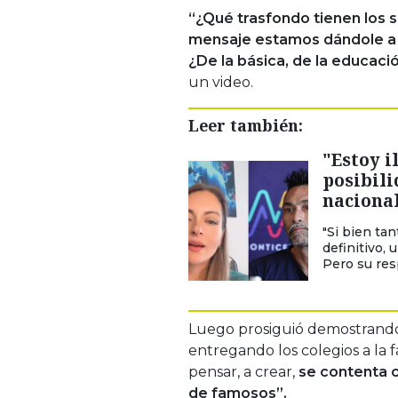
“¿Qué trasfondo tienen los 
mensaje estamos dándole a los
¿De la básica, de la educac
un video.
Leer también:
"Estoy i
posibili
nacional
"Si bien ta
definitivo, 
Pero su res
Luego prosiguió demostrando 
entregando los colegios a la 
pensar, a crear,
se contenta c
de famosos”.