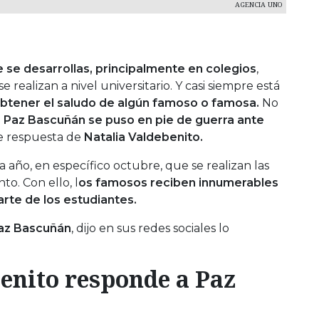
AGENCIA UNO
 se desarrollas, principalmente en colegios
,
ealizan a nivel universitario. Y casi siempre está
btener el saludo de algún famoso o famosa.
No
o
Paz Bascuñán se puso en pie de guerra ante
 respuesta de
Natalia Valdebenito.
a año, en específico octubre, que se realizan las
to. Con ello, l
os famosos reciben innumerables
arte de los estudiantes.
az Bascuñán
, dijo en sus redes sociales lo
enito responde a Paz