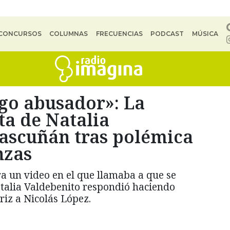
CONCURSOS
COLUMNAS
FRECUENCIAS
PODCAST
MÚSICA
go abusador»: La
ta de Natalia
Bascuñán tras polémica
nzas
 un video en el que llamaba a que se
atalia Valdebenito respondió haciendo
triz a Nicolás López.