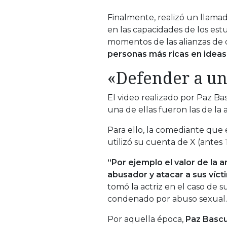
Finalmente, realizó un llamad
en las capacidades de los est
momentos de las alianzas de 
personas más ricas en ideas,
«Defender a u
El video realizado por Paz B
una de ellas fueron las de la
Para ello, la comediante que
utilizó su cuenta de X (antes 
“Por ejemplo el valor de la
abusador y atacar a sus víct
tomó la actriz en el caso de s
condenado por abuso sexual.
Por aquella época,
Paz Bascu