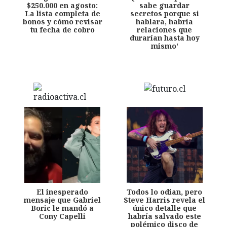
$250.000 en agosto:
sabe guardar
La lista completa de
secretos porque si
bonos y cómo revisar
hablara, habría
tu fecha de cobro
relaciones que
durarían hasta hoy
mismo'
El inesperado
Todos lo odian, pero
mensaje que Gabriel
Steve Harris revela el
Boric le mandó a
único detalle que
Cony Capelli
habría salvado este
polémico disco de