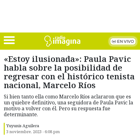
Skip to main content
EN VIVO
«Estoy ilusionada»: Paula Pavic
habla sobre la posibilidad de
regresar con el histórico tenista
nacional, Marcelo Ríos
Si bien tanto ella como Marcelo Ríos aclararon que es
un quiebre definitivo, una seguidora de Paula Pavic la
motivo a volver con él. Pero su respuesta fue
determinante.
Yuyunis Aguilera
3 noviembre, 2023 - 6:08 pm