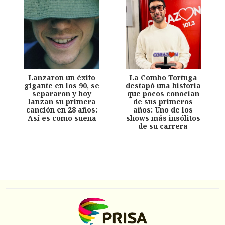
Lanzaron un éxito
La Combo Tortuga
gigante en los 90, se
destapó una historia
separaron y hoy
que pocos conocían
lanzan su primera
de sus primeros
canción en 28 años:
años: Uno de los
Así es como suena
shows más insólitos
de su carrera