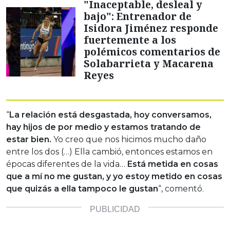
"Inaceptable, desleal y
bajo": Entrenador de
Isidora Jiménez responde
fuertemente a los
polémicos comentarios de
Solabarrieta y Macarena
Reyes
“
La relación está desgastada, hoy conversamos,
hay hijos de por medio y estamos tratando de
estar bien.
Yo creo que nos hicimos mucho daño
entre los dos (…) Ella cambió, entonces estamos en
épocas diferentes de la vida…
Está metida en cosas
que a mí no me gustan, y yo estoy metido en cosas
que quizás a ella tampoco le gustan
“, comentó.