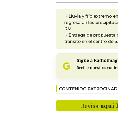
Lluvia y frío extremo e
regresarán las precipitac
RM
Entrega de propuesta c
tránsito en el centro de 
Sigue a RadioImagi
Recibe nuestros conte
CONTENIDO PATROCINA
Revisa
aquí 