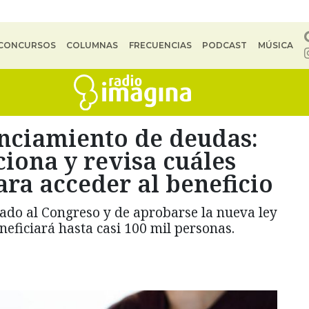
CONCURSOS
COLUMNAS
FRECUENCIAS
PODCAST
MÚSICA
anciamiento de deudas:
iona y revisa cuáles
ara acceder al beneficio
ado al Congreso y de aprobarse la nueva ley
eficiará hasta casi 100 mil personas.