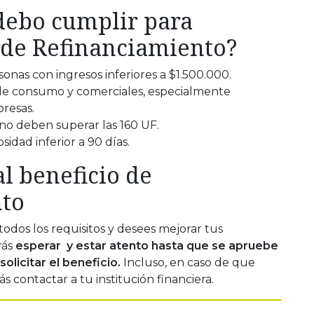
 debo cumplir para
y de Refinanciamiento?
rsonas con ingresos inferiores a $1.500.000.
de consumo y comerciales, especialmente
resas.
no deben superar las 160 UF.
osidad inferior a 90 días.
l beneficio de
nto
odos los requisitos y desees mejorar tus
rás
esperar y estar atento hasta que se apruebe
olicitar el beneficio.
Incluso, en caso de que
 contactar a tu institución financiera.