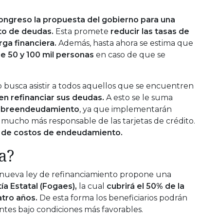
ngreso la propuesta del gobierno para una
to de deudas.
Esta promete
reducir las tasas de
arga financiera.
Además, hasta ahora se estima que
e 50 y 100 mil personas
en caso de que se
 busca asistir a todos aquellos que se encuentren
n refinanciar sus deudas.
A esto se le suma
sobreendeudamiento
, ya que implementarán
 mucho más responsable de las tarjetas de crédito.
 de costos de endeudamiento.
a?
a nueva ley de refinanciamiento propone una
a Estatal (Fogaes),
la cual
cubrirá el 50% de la
tro años.
De esta forma los beneficiarios podrán
entes bajo condiciones más favorables.