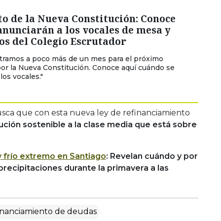
to de la Nueva Constitución: Conoce
nunciarán a los vocales de mesa y
s del Colegio Escrutador
tramos a poco más de un mes para el próximo
por la Nueva Constitución. Conoce aquí cuándo se
los vocales."
usca que con esta nueva ley de refinanciamiento
ución sostenible a la clase media que está sobre
 y frío extremo en Santiago
: Revelan cuándo y por
precipitaciones durante la primavera a las
inanciamiento de deudas