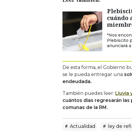
Plebisci
cuándo a
miembro
"Nos encon
Plebiscito 
anunciará a 
De esta forma, el Gobierno b
se le pueda entregar una
sol
endeudada.
También puedes leer:
Lluvia
cuántos días regresarán las 
comunas de la RM.
Actualidad
ley de ref