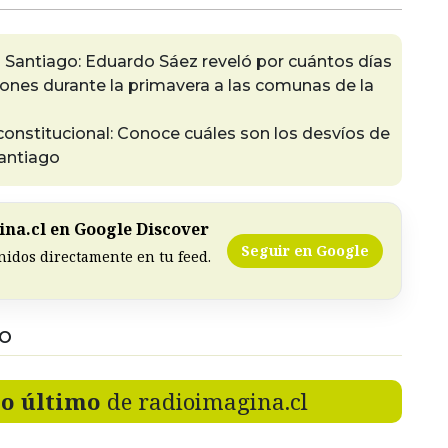
n Santiago: Eduardo Sáez reveló por cuántos días
iones durante la primavera a las comunas de la
onstitucional: Conoce cuáles son los desvíos de
Santiago
na.cl en Google Discover
Seguir en Google
nidos directamente en tu feed.
DO
lo último
de radioimagina.cl