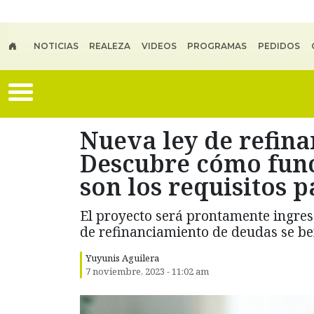
Skip to main content
NOTICIAS
REALEZA
VIDEOS
PROGRAMAS
PEDIDOS
Nueva ley de refin
Descubre cómo func
son los requisitos p
El proyecto será prontamente ingres
de refinanciamiento de deudas se ben
Yuyunis Aguilera
7 noviembre, 2023 - 11:02 am