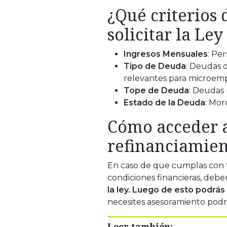
¿Qué criterios
solicitar la Le
Ingresos Mensuales
: Pe
Tipo de Deuda
: Deudas 
relevantes para microemp
Tope de Deuda
: Deudas 
Estado de la Deuda
: Mor
Cómo acceder a
refinanciamie
En caso de que cumplas con t
condiciones financieras, debe
la ley. Luego de esto podrás s
necesites asesoramiento podrás
Leer también: