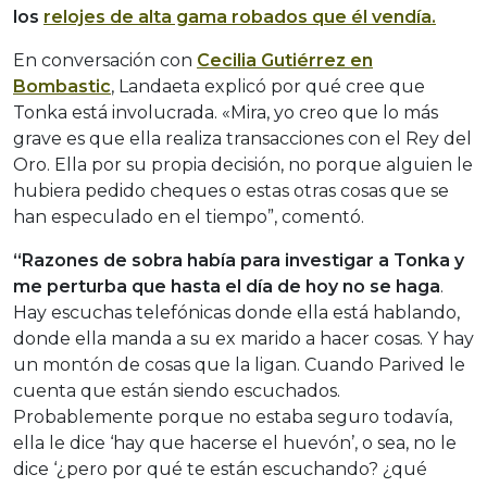
los
relojes de alta gama robados que él vendía.
En conversación con
Cecilia Gutiérrez en
Bombastic
, Landaeta explicó por qué cree que
Tonka está involucrada. «Mira, yo creo que lo más
grave es que ella realiza transacciones con el Rey del
Oro. Ella por su propia decisión, no porque alguien le
hubiera pedido cheques o estas otras cosas que se
han especulado en el tiempo”, comentó.
“Razones de sobra había para investigar a Tonka y
me perturba que hasta el día de hoy no se haga
.
Hay escuchas telefónicas donde ella está hablando,
donde ella manda a su ex marido a hacer cosas. Y hay
un montón de cosas que la ligan. Cuando Parived le
cuenta que están siendo escuchados.
Probablemente porque no estaba seguro todavía,
ella le dice ‘hay que hacerse el huevón’, o sea, no le
dice ‘¿pero por qué te están escuchando? ¿qué