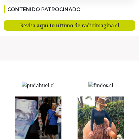
CONTENIDO PATROCINADO
Revisa
aquí lo último
de radioimagina.cl