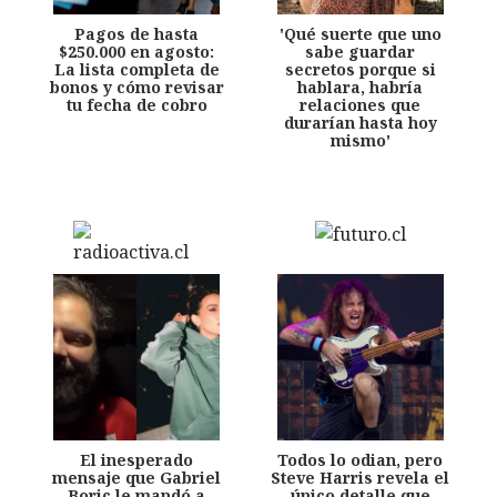
Pagos de hasta
'Qué suerte que uno
$250.000 en agosto:
sabe guardar
La lista completa de
secretos porque si
bonos y cómo revisar
hablara, habría
tu fecha de cobro
relaciones que
durarían hasta hoy
mismo'
El inesperado
Todos lo odian, pero
mensaje que Gabriel
Steve Harris revela el
Boric le mandó a
único detalle que