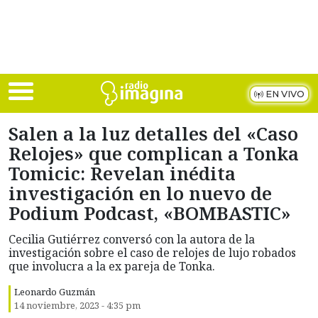
Skip to main content
EN VIVO
Salen a la luz detalles del «Caso
Relojes» que complican a Tonka
Tomicic: Revelan inédita
investigación en lo nuevo de
Podium Podcast, «BOMBASTIC»
Cecilia Gutiérrez conversó con la autora de la
investigación sobre el caso de relojes de lujo robados
que involucra a la ex pareja de Tonka.
Leonardo Guzmán
14 noviembre, 2023 - 4:35 pm