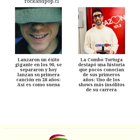
Lanzaron un éxito
La Combo Tortuga
gigante en los 90, se
destapó una historia
separaron y hoy
que pocos conocían
lanzan su primera
de sus primeros
canción en 28 años:
años: Uno de los
Así es como suena
shows más insólitos
de su carrera