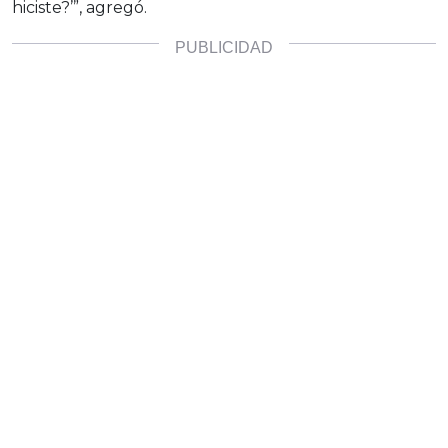
hiciste?’”, agregó.