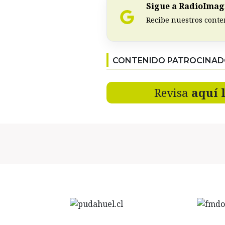
Sigue a RadioImagi
Recibe nuestros conte
CONTENIDO PATROCINA
Revisa
aquí 