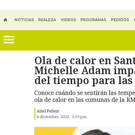
Skip to main content
NOTICIAS
REALEZA
VIDEOS
PROGRAMAS
PEDIDOS
Ola de calor en San
Michelle Adam impa
del tiempo para la
Conoce cuándo se sentirán las tempe
ola de calor en las comunas de la RM
Ariel Pefaur
8 diciembre, 2023 - 3:19 pm