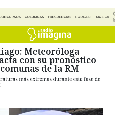
CONCURSOS
COLUMNAS
FRECUENCIAS
PODCAST
MÚSICA
tiago: Meteoróloga
cta con su pronóstico
s comunas de la RM
raturas más extremas durante esta fase de
.