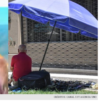
CRÉDITOS: CANAL 13 Y AGENCIA UNO