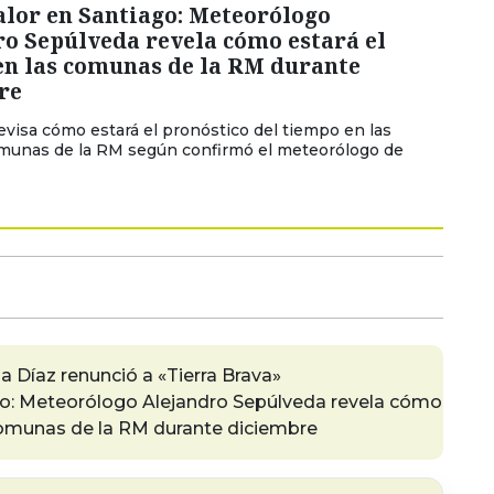
alor en Santiago: Meteorólogo
o Sepúlveda revela cómo estará el
en las comunas de la RM durante
re
evisa cómo estará el pronóstico del tiempo en las
omunas de la RM según confirmó el meteorólogo de
 Díaz renunció a «Tierra Brava»
go: Meteorólogo Alejandro Sepúlveda revela cómo
comunas de la RM durante diciembre