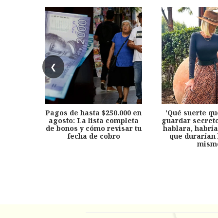
❮
Pagos de hasta $250.000 en
'Qué suerte qu
agosto: La lista completa
guardar secreto
de bonos y cómo revisar tu
hablara, habría
fecha de cobro
que durarían 
mism