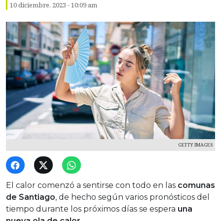
10 diciembre, 2023 - 10:09 am
GETTY IMAGES
El calor comenzó a sentirse con todo en las
comunas
de Santiago
, de hecho según varios pronósticos del
tiempo durante los próximos días se espera
una
nueva ola de calor
.