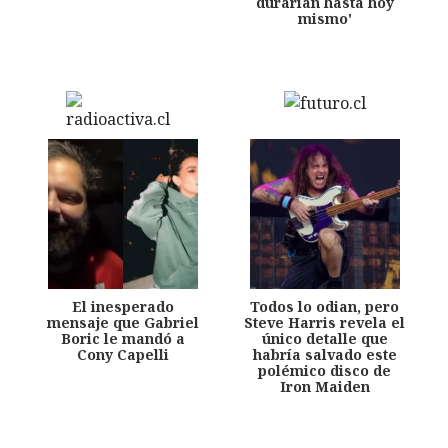
durarían hasta hoy
mismo'
El inesperado
Todos lo odian, pero
mensaje que Gabriel
Steve Harris revela el
Boric le mandó a
único detalle que
Cony Capelli
habría salvado este
polémico disco de
Iron Maiden