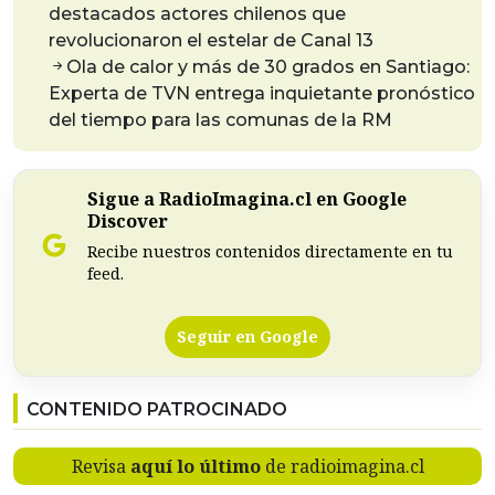
destacados actores chilenos que
revolucionaron el estelar de Canal 13
Ola de calor y más de 30 grados en Santiago:
Experta de TVN entrega inquietante pronóstico
del tiempo para las comunas de la RM
Sigue a RadioImagina.cl en Google
Discover
Recibe nuestros contenidos directamente en tu
feed.
Seguir en Google
CONTENIDO PATROCINADO
Revisa
aquí lo último
de radioimagina.cl