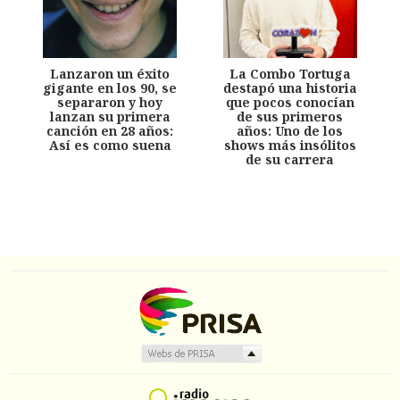
Lanzaron un éxito
La Combo Tortuga
gigante en los 90, se
destapó una historia
separaron y hoy
que pocos conocían
lanzan su primera
de sus primeros
canción en 28 años:
años: Uno de los
Así es como suena
shows más insólitos
de su carrera