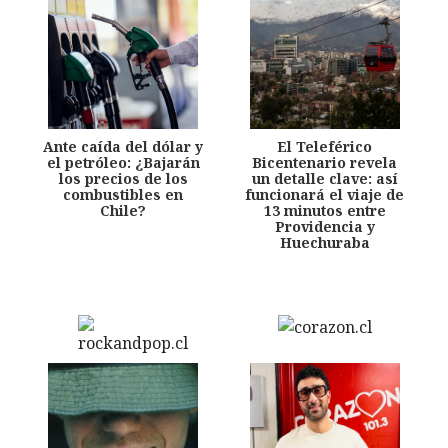
Ante caída del dólar y
El Teleférico
el petróleo: ¿Bajarán
Bicentenario revela
los precios de los
un detalle clave: así
combustibles en
funcionará el viaje de
Chile?
13 minutos entre
Providencia y
Huechuraba