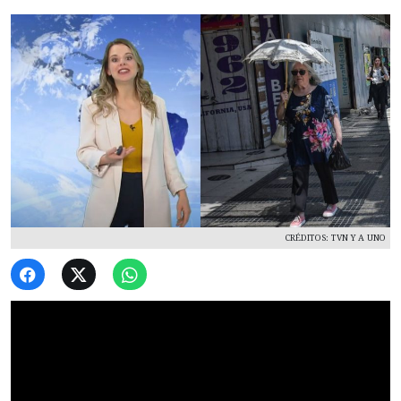
CRÉDITOS: TVN Y A UNO