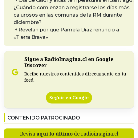
Ola de calor y altas temperaturas en Santiago:
¿Cuándo comienzan a registrarse los días más
calurosos en las comunas de la RM durante
diciembre?
Revelan por qué Pamela Díaz renunció a
«Tierra Brava»
Sigue a RadioImagina.cl en Google
Discover
Recibe nuestros contenidos directamente en tu
feed.
Seguir en Google
CONTENIDO PATROCINADO
Revisa
aquí lo último
de radioimagina.cl