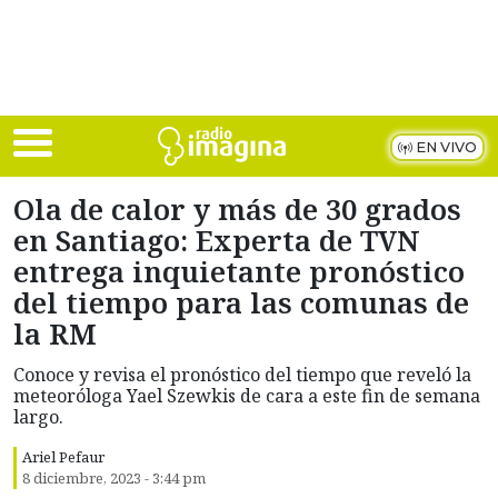
Skip to main content
EN VIVO
Ola de calor y más de 30 grados
en Santiago: Experta de TVN
entrega inquietante pronóstico
del tiempo para las comunas de
la RM
Conoce y revisa el pronóstico del tiempo que reveló la
meteoróloga Yael Szewkis de cara a este fin de semana
largo.
Ariel Pefaur
8 diciembre, 2023 - 3:44 pm