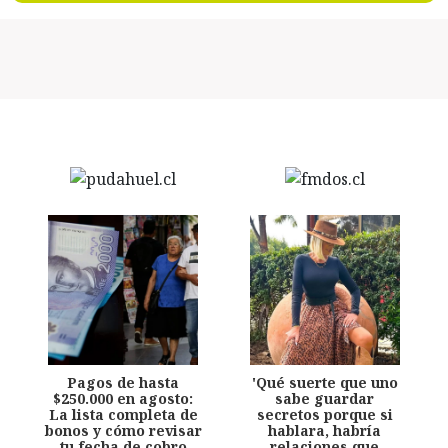
Pagos de hasta
'Qué suerte que uno
$250.000 en agosto:
sabe guardar
La lista completa de
secretos porque si
bonos y cómo revisar
hablara, habría
tu fecha de cobro
relaciones que