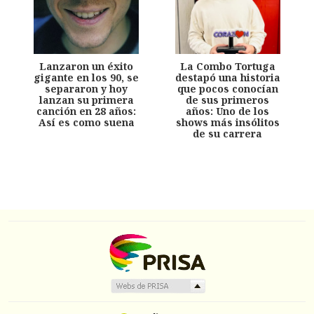
Lanzaron un éxito
La Combo Tortuga
gigante en los 90, se
destapó una historia
separaron y hoy
que pocos conocían
lanzan su primera
de sus primeros
canción en 28 años:
años: Uno de los
Así es como suena
shows más insólitos
de su carrera