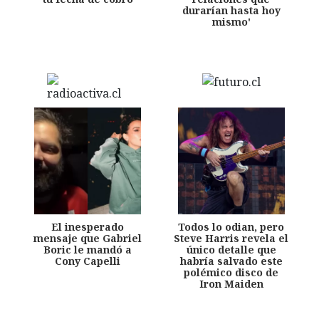
durarían hasta hoy
mismo'
El inesperado
Todos lo odian, pero
mensaje que Gabriel
Steve Harris revela el
Boric le mandó a
único detalle que
Cony Capelli
habría salvado este
polémico disco de
Iron Maiden