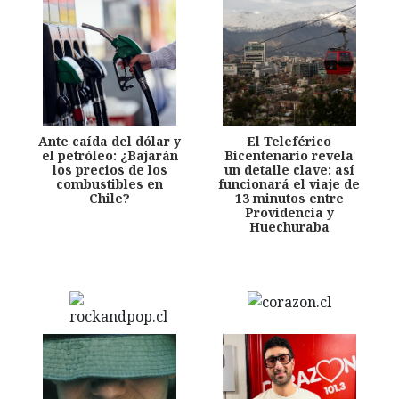
Ante caída del dólar y
El Teleférico
el petróleo: ¿Bajarán
Bicentenario revela
los precios de los
un detalle clave: así
combustibles en
funcionará el viaje de
Chile?
13 minutos entre
Providencia y
Huechuraba