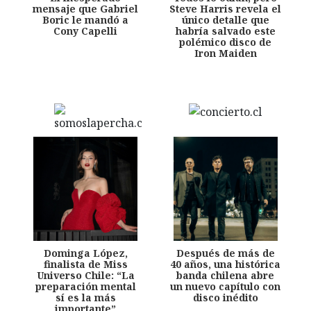
mensaje que Gabriel
Steve Harris revela el
Boric le mandó a
único detalle que
Cony Capelli
habría salvado este
polémico disco de
Iron Maiden
Dominga López,
Después de más de
finalista de Miss
40 años, una histórica
Universo Chile: “La
banda chilena abre
preparación mental
un nuevo capítulo con
sí es la más
disco inédito
importante”