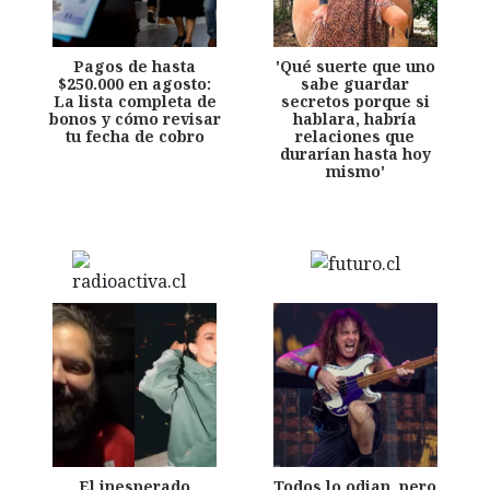
Pagos de hasta
'Qué suerte que uno
$250.000 en agosto:
sabe guardar
La lista completa de
secretos porque si
bonos y cómo revisar
hablara, habría
tu fecha de cobro
relaciones que
durarían hasta hoy
mismo'
El inesperado
Todos lo odian, pero