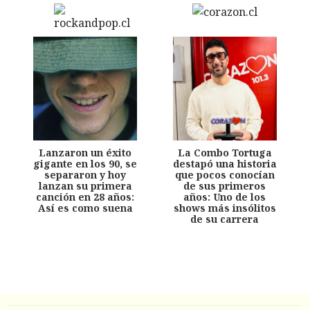
Lanzaron un éxito
La Combo Tortuga
gigante en los 90, se
destapó una historia
separaron y hoy
que pocos conocían
lanzan su primera
de sus primeros
canción en 28 años:
años: Uno de los
Así es como suena
shows más insólitos
de su carrera