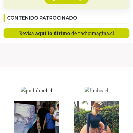
CONTENIDO PATROCINADO
Revisa
aquí lo último
de radioimagina.cl