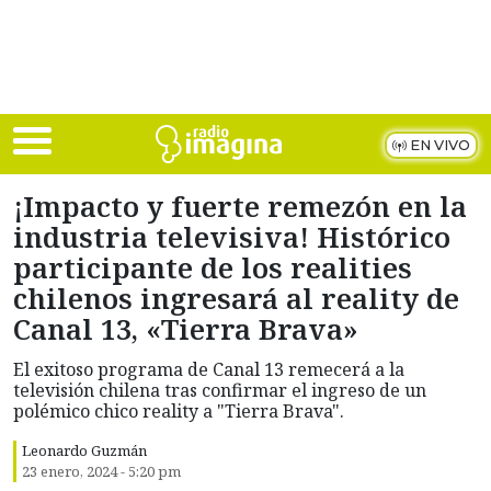
Skip to main content
EN VIVO
¡Impacto y fuerte remezón en la
industria televisiva! Histórico
participante de los realities
chilenos ingresará al reality de
Canal 13, «Tierra Brava»
El exitoso programa de Canal 13 remecerá a la
televisión chilena tras confirmar el ingreso de un
polémico chico reality a "Tierra Brava".
Leonardo Guzmán
23 enero, 2024 - 5:20 pm