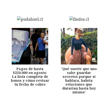
Pagos de hasta
'Qué suerte que uno
$250.000 en agosto:
sabe guardar
La lista completa de
secretos porque si
bonos y cómo revisar
hablara, habría
tu fecha de cobro
relaciones que
durarían hasta hoy
mismo'