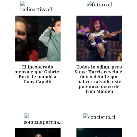
El inesperado
Todos lo odian, pero
mensaje que Gabriel
Steve Harris revela el
Boric le mandó a
único detalle que
Cony Capelli
habría salvado este
polémico disco de
Iron Maiden