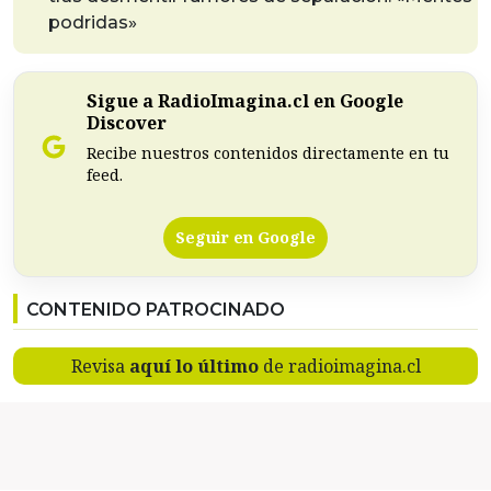
podridas»
Sigue a RadioImagina.cl en Google
Discover
Recibe nuestros contenidos directamente en tu
feed.
Seguir en Google
CONTENIDO PATROCINADO
Revisa
aquí lo último
de radioimagina.cl