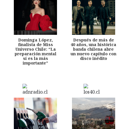
Dominga López,
Después de más de
finalista de Miss
40 años, una histórica
Universo Chile: “La
banda chilena abre
preparación mental
un nuevo capítulo con
sí es la más
disco inédito
importante”