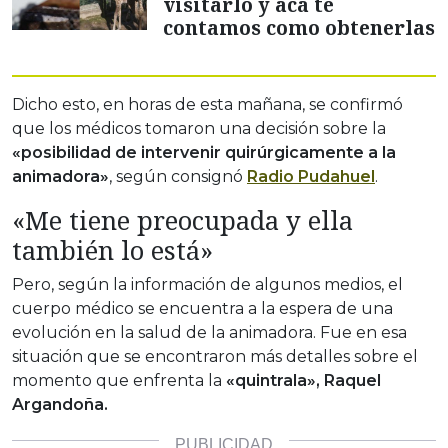
visitarlo y acá te
contamos como obtenerlas
Dicho esto, en horas de esta mañana, se confirmó
que los médicos tomaron una decisión sobre la
«posibilidad de intervenir quirúrgicamente a la
animadora»
, según consignó
Radio Pudahuel
.
«Me tiene preocupada y ella
también lo está»
Pero, según la información de algunos medios, el
cuerpo médico se encuentra a la espera de una
evolución en la salud de la animadora. Fue en esa
situación que se encontraron más detalles sobre el
momento que enfrenta la
«quintrala», Raquel
Argandoña.