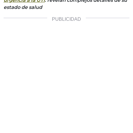
urgencia a la UTI
: revelan complejos detalles de su
estado de salud