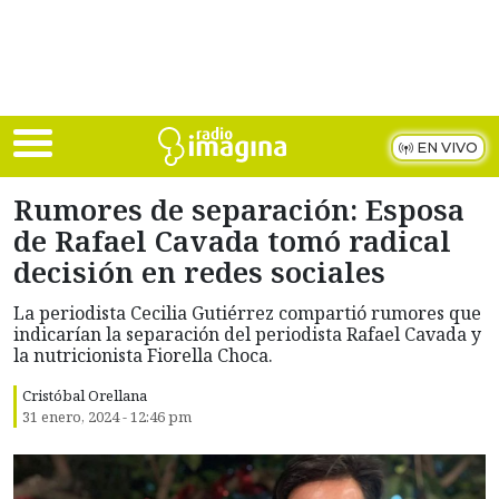
Skip to main content
EN VIVO
Rumores de separación: Esposa
de Rafael Cavada tomó radical
decisión en redes sociales
La periodista Cecilia Gutiérrez compartió rumores que
indicarían la separación del periodista Rafael Cavada y
la nutricionista Fiorella Choca.
Cristóbal Orellana
31 enero, 2024 - 12:46 pm