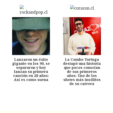
Lanzaron un éxito
La Combo Tortuga
gigante en los 90, se
destapó una historia
separaron y hoy
que pocos conocían
lanzan su primera
de sus primeros
canción en 28 años:
años: Uno de los
Así es como suena
shows más insólitos
de su carrera