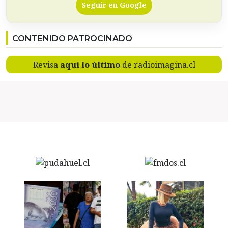
Seguir en Google
CONTENIDO PATROCINADO
Revisa
aquí lo último
de radioimagina.cl