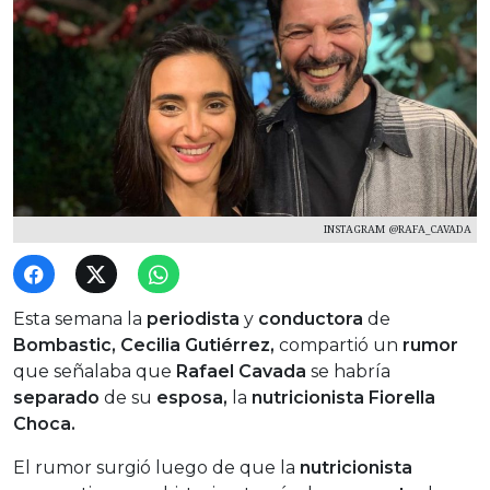
INSTAGRAM @RAFA_CAVADA
Esta semana la
periodista
y
conductora
de
Bombastic, Cecilia Gutiérrez,
compartió un
rumor
que señalaba que
Rafael Cavada
se habría
separado
de su
esposa,
la
nutricionista Fiorella
Choca.
El rumor surgió luego de que la
nutricionista