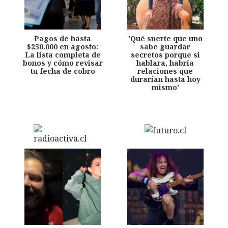
Pagos de hasta
'Qué suerte que uno
$250.000 en agosto:
sabe guardar
La lista completa de
secretos porque si
bonos y cómo revisar
hablara, habría
tu fecha de cobro
relaciones que
durarían hasta hoy
mismo'