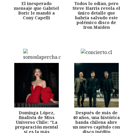
El inesperado
Todos lo odian, pero
mensaje que Gabriel
Steve Harris revela el
Boric le mandó a
único detalle que
Cony Capelli
habría salvado este
polémico disco de
Iron Maiden
Dominga López,
Después de más de
finalista de Miss
40 años, una histórica
Universo Chile: “La
banda chilena abre
preparación mental
un nuevo capítulo con
sí es la más
disco inédito