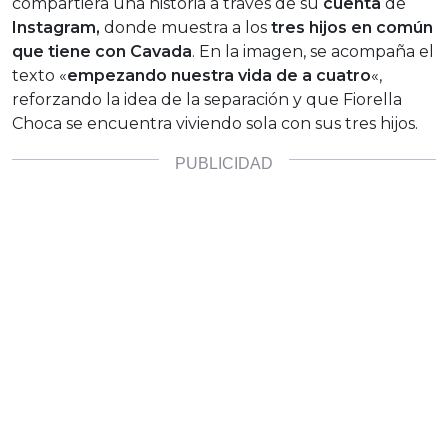
compartiera una historia a través de su
cuenta
de
Instagram,
donde muestra a los
tres hijos en común
que tiene con Cavada
. En la imagen, se acompaña el
texto «
empezando nuestra vida de a cuatro
«,
reforzando la idea de la separación y que Fiorella
Choca se encuentra viviendo sola con sus tres hijos.