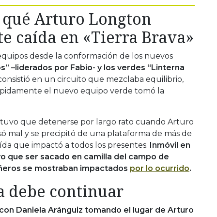
r qué Arturo Longton
te caída en «Tierra Brava»
equipos desde la conformación de los nuevos
s” –liderados por Fabio- y los verdes “Linterna
 consistió en un circuito que mezclaba equilibrio,
rápidamente el nuevo equipo verde tomó la
 tuvo que detenerse por largo rato cuando Arturo
só mal y se precipitó de una plataforma de más de
ída que impactó a todos los presentes.
Inmóvil en
tuvo que ser sacado en camilla del campo de
añeros se mostraban impactados
por lo ocurrido
.
a debe continuar
on Daniela Aránguiz tomando el lugar de Arturo