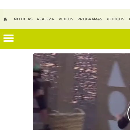
Skip to main content
NOTICIAS
REALEZA
VIDEOS
PROGRAMAS
PEDIDOS