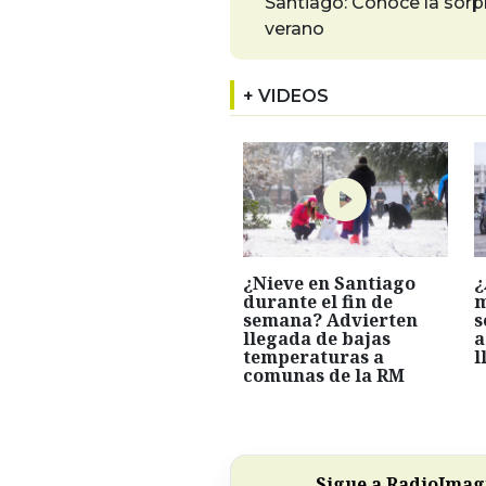
Santiago: Conoce la sorpr
verano
+ VIDEOS
¿Nieve en Santiago
¿
durante el fin de
m
semana? Advierten
s
llegada de bajas
a
temperaturas a
l
comunas de la RM
Sigue a RadioImagi