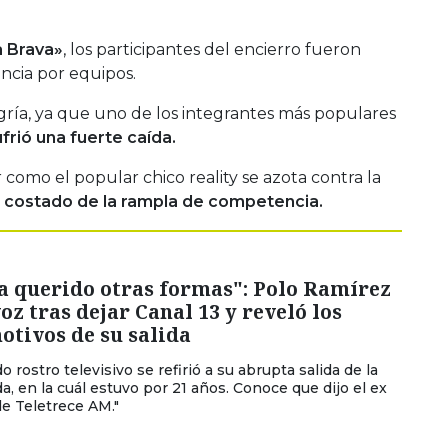
a Brava»
, los participantes del encierro fueron
cia por equipos.
gría, ya que uno de los integrantes más populares
frió una fuerte caída.
 como el popular chico reality se azota contra la
n costado de la rampla de competencia.
a querido otras formas": Polo Ramírez
voz tras dejar Canal 13 y reveló los
otivos de su salida
o rostro televisivo se refirió a su abrupta salida de la
a, en la cuál estuvo por 21 años. Conoce que dijo el ex
e Teletrece AM."