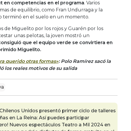
but en competencias en el programa
. Varios
emas de equilibrio, como Fran Undurraga y la
so terminó en el suelo en un momento.
 de Miguelito por los rojos y Guarén por los
estar unas pelotas, la joven mostró un
consiguió que el equipo verde se convirtiera en
primido Miguelito.
ra querido otras formas»
: Polo Ramírez sacó la
ló los reales motivos de su salida
va
hilenos Unidos presentó primer ciclo de talleres
ñas en La Reina: Así puedes participar
enero! Nuevos espectáculos Teatro a Mil 2024 en