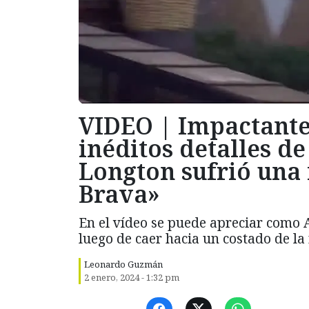
VIDEO | Impactantes
inéditos detalles d
Longton sufrió una 
Brava»
En el vídeo se puede apreciar como A
luego de caer hacia un costado de l
Leonardo Guzmán
2 enero, 2024 - 1:32 pm