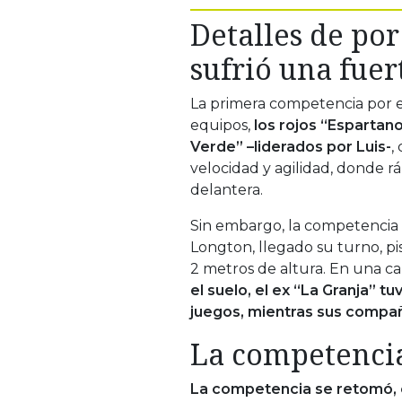
Detalles de po
sufrió una fuer
La primera competencia por 
equipos,
los rojos “Espartano
Verde” –liderados por Luis-
,
velocidad y agilidad, donde 
delantera.
Sin embargo, la competencia
Longton, llegado su turno, pi
2 metros de altura. En una ca
el suelo, el ex “La Granja” 
juegos, mientras sus comp
La competenci
La competencia se retomó, c