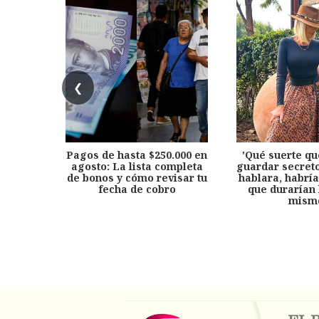
❮
Pagos de hasta $250.000 en
'Qué suerte qu
agosto: La lista completa
guardar secreto
de bonos y cómo revisar tu
hablara, habría
fecha de cobro
que durarían 
mism