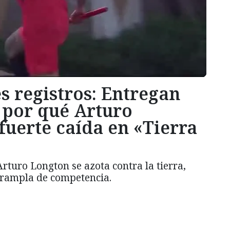
 registros: Entregan
e por qué Arturo
fuerte caída en «Tierra
rturo Longton se azota contra la tierra,
a rampla de competencia.