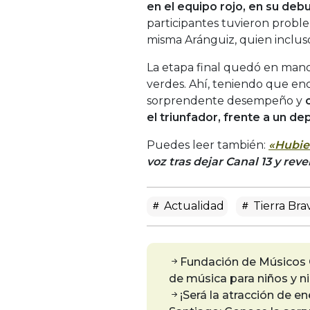
en el equipo rojo, en su de
participantes tuvieron probl
misma Aránguiz, quien inclu
La etapa final quedó en manos
verdes. Ahí, teniendo que enc
sorprendente desempeño y
el triunfador, frente a un de
Puedes leer también:
«Hubie
voz tras dejar Canal 13 y reve
Actualidad
Tierra Bra
Fundación de Músicos C
de música para niños y ni
¡Será la atracción de 