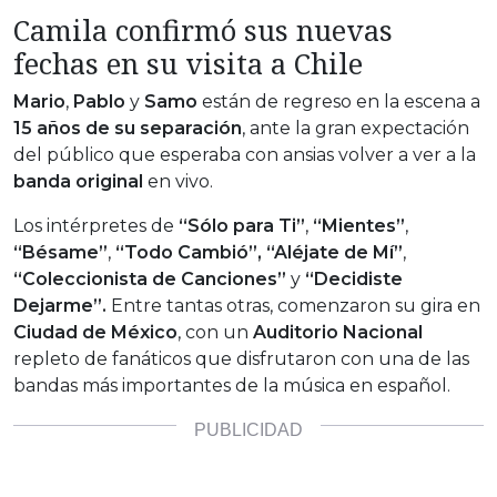
Camila confirmó sus nuevas
fechas en su visita a Chile
Mario
,
Pablo
y
Samo
están de regreso en la escena a
15 años de su separación
, ante la gran expectación
del público que esperaba con ansias volver a ver a la
banda original
en vivo.
Los intérpretes de
“Sólo para Ti”
,
“Mientes”
,
“Bésame”
,
“Todo Cambió”,
“Aléjate de Mí”
,
“Coleccionista de Canciones”
y
“Decidiste
Dejarme”.
Entre tantas otras, comenzaron su gira en
Ciudad de México
, con un
Auditorio Nacional
repleto de fanáticos que disfrutaron con una de las
bandas más importantes de la música en español.