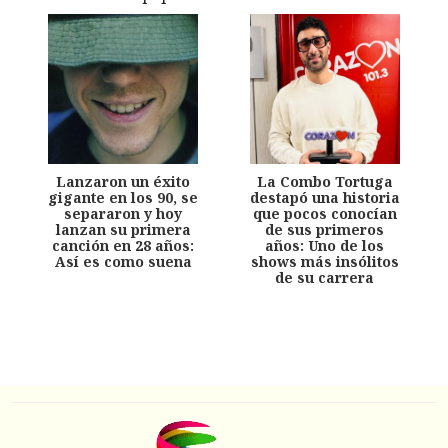
Lanzaron un éxito
La Combo Tortuga
gigante en los 90, se
destapó una historia
separaron y hoy
que pocos conocían
lanzan su primera
de sus primeros
canción en 28 años:
años: Uno de los
Así es como suena
shows más insólitos
de su carrera