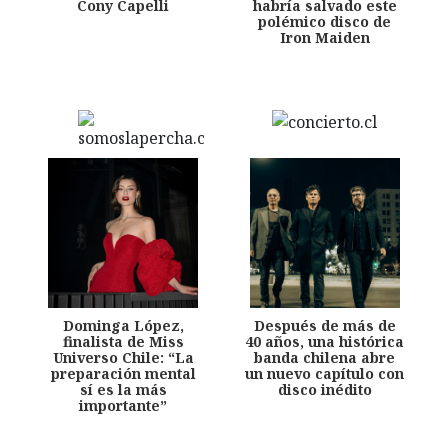
Cony Capelli
habría salvado este
polémico disco de
Iron Maiden
Dominga López,
Después de más de
finalista de Miss
40 años, una histórica
Universo Chile: “La
banda chilena abre
preparación mental
un nuevo capítulo con
sí es la más
disco inédito
importante”