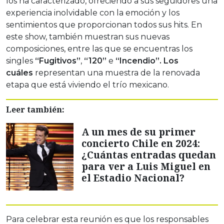
los ha caracterizado, ofreciendo a sus seguidores una
experiencia inolvidable con la emoción y los
sentimientos que proporcionan todos sus hits. En
este show, también muestran sus nuevas
composiciones, entre las que se encuentras los
singles
“Fugitivos”
,
“120”
e
“Incendio”. Los
cuáles
representan una muestra de la renovada
etapa que está viviendo el trío mexicano.
Leer también:
A un mes de su primer
concierto Chile en 2024:
¿Cuántas entradas quedan
para ver a Luis Miguel en
el Estadio Nacional?
Para celebrar esta reunión es que los responsables