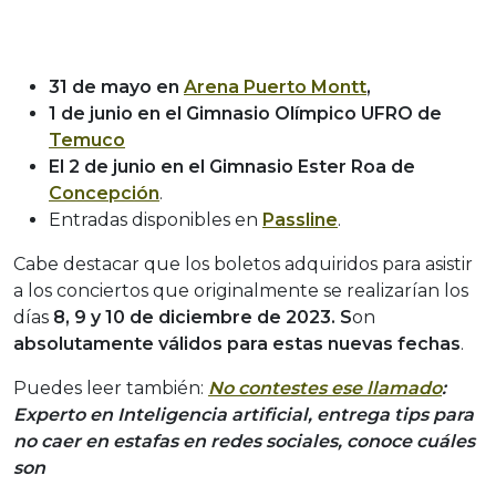
31 de mayo en
Arena Puerto Montt
,
1 de junio en el Gimnasio Olímpico UFRO de
Temuco
El 2 de junio en el Gimnasio Ester Roa de
Concepción
.
Entradas disponibles en
Passline
.
Cabe destacar que los boletos adquiridos para asistir
a los conciertos que originalmente se realizarían los
días
8, 9 y 10 de diciembre de 2023. S
on
absolutamente
válidos para estas nuevas fechas
.
Puedes leer también:
No contestes ese llamado
:
Experto en Inteligencia artificial, entrega tips para
no caer en estafas en redes sociales, conoce cuáles
son