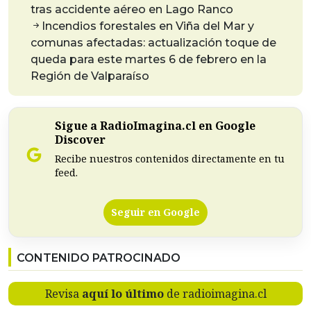
tras accidente aéreo en Lago Ranco
Incendios forestales en Viña del Mar y
comunas afectadas: actualización toque de
queda para este martes 6 de febrero en la
Región de Valparaíso
Sigue a RadioImagina.cl en Google
Discover
Recibe nuestros contenidos directamente en tu
feed.
Seguir en Google
CONTENIDO PATROCINADO
Revisa
aquí lo último
de radioimagina.cl