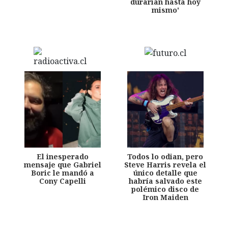
durarían hasta hoy
mismo'
El inesperado
Todos lo odian, pero
mensaje que Gabriel
Steve Harris revela el
Boric le mandó a
único detalle que
Cony Capelli
habría salvado este
polémico disco de
Iron Maiden