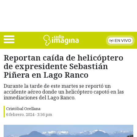
Skip to main content
EN VIVO
Reportan caída de helicóptero
de expresidente Sebastián
Piñera en Lago Ranco
Durante la tarde de este martes se reportó un
accidente aéreo donde un helicóptero capotó en las
inmediaciones del Lago Ranco.
Cristóbal Orellana
6 febrero, 2024 - 3:56 pm