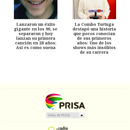
Lanzaron un éxito
La Combo Tortuga
gigante en los 90, se
destapó una historia
separaron y hoy
que pocos conocían
lanzan su primera
de sus primeros
canción en 28 años:
años: Uno de los
Así es como suena
shows más insólitos
de su carrera