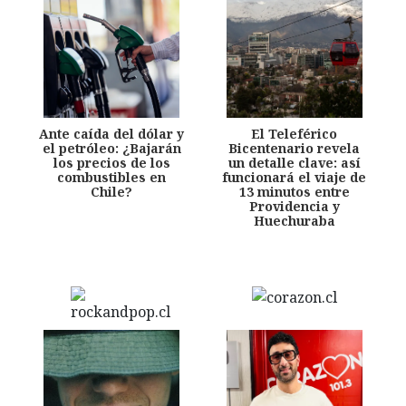
Ante caída del dólar y
El Teleférico
el petróleo: ¿Bajarán
Bicentenario revela
los precios de los
un detalle clave: así
combustibles en
funcionará el viaje de
Chile?
13 minutos entre
Providencia y
Huechuraba