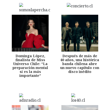
Dominga López,
Después de más de
finalista de Miss
40 años, una histórica
Universo Chile: “La
banda chilena abre
preparación mental
un nuevo capítulo con
sí es la más
disco inédito
importante”