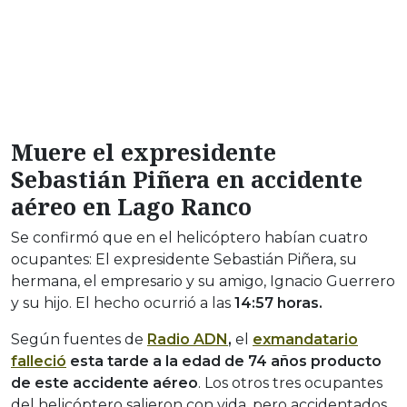
Muere el expresidente
Sebastián Piñera en accidente
aéreo en Lago Ranco
Se confirmó que en el helicóptero habían cuatro
ocupantes: El expresidente Sebastián Piñera, su
hermana, el empresario y su amigo, Ignacio Guerrero
y su hijo. El hecho ocurrió a las
14:57 horas.
Según fuentes de
Radio ADN
,
el
exmandatario
falleció
esta tarde a la edad de 74 años producto
de este accidente aéreo
. Los otros tres ocupantes
del helicóptero salieron con vida, pero accidentados.