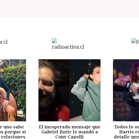
e uno sabe
El inesperado mensaje que
Todos lo o
s porque si
Gabriel Boric le mandó a
Harris r
 relaciones
Cony Capelli
detalle qu