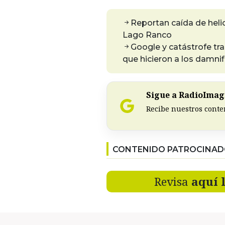
Reportan caída de heli
Lago Ranco
Google y catástrofe tra
que hicieron a los damnif
Sigue a RadioImagi
Recibe nuestros conte
CONTENIDO PATROCINA
Revisa
aquí 