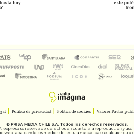
hasta hoy
este pol
o'
Iro
egal
Política de privacidad
Política de cookies
Valores Pautas publi
©
PRISA MEDIA CHILE S.A.
Todos los derechos reservados.
. expresa su reserva de derechos en cuanto a la reproducción y uso de
itio web, abarcando los medios de lectura mecánica o cualquier otro