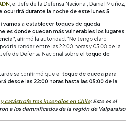
ADN
, el Jefe de la Defensa Nacional, Daniel Muñoz,
e ocurrirá durante la noche de este lunes 5.
sí vamos a establecer toques de queda
he es donde quedan más vulnerables los lugares
encia”
, afirmó la autoridad. “No tengo claro
podría rondar entre las 22:00 horas y 05:00 de la
 Jefe de Defensa Nacional sobre el
toque de
 tarde se confirmó que el
toque de queda para
rá desde las 22:00 horas hasta las 05:00 de la
y catástrofe tras incendios en Chile
: Este es el
on a los damnificados de la región de Valparaíso