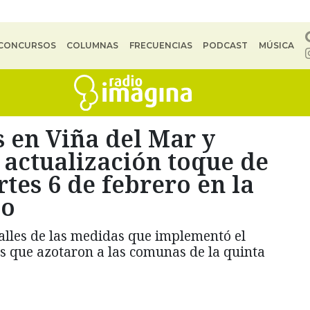
CONCURSOS
COLUMNAS
FRECUENCIAS
PODCAST
MÚSICA
s en Viña del Mar y
 actualización toque de
tes 6 de febrero en la
so
talles de las medidas que implementó el
es que azotaron a las comunas de la quinta