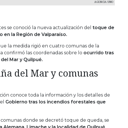
AGENCIA UNO
es se conoció la nueva actualización del
toque de
 en la Región de Valparaíso.
que la medida rigió en cuatro comunas de la
da confirmó las coordenadas sobre lo
ocurrido tras
 del Mar y Quilpué.
iña del Mar y comunas
ción conoce toda la información y los detalles de
 el
Gobierno tras los incendios forestales que
as comunas donde se decretó toque de queda, se
lla Alemana, Limache y la localidad de Quilpué
.