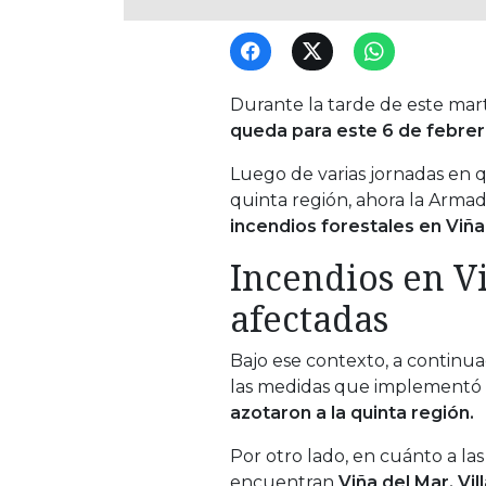
Durante la tarde de este mart
queda para este 6 de febrero
Luego de varias jornadas en 
quinta región, ahora la Arma
incendios forestales en Viña
Incendios en V
afectadas
Bajo ese contexto, a continua
las medidas que implementó
azotaron a la quinta región.
Por otro lado, en cuánto a l
encuentran
Viña del Mar, Vi