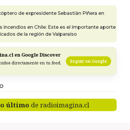
cóptero de expresidente Sebastián Piñera en
s incendios en Chile: Este es el importante aporte
icados de la región de Valparaíso
na.cl en Google Discover
Seguir en Google
nidos directamente en tu feed.
DO
lo último
de radioimagina.cl