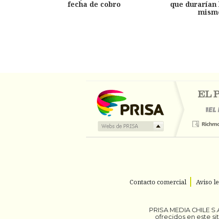
fecha de cobro
que durarían 
mism
Contacto comercial
Aviso l
PRISA MEDIA CHILE S.A
ofrecidos en este s