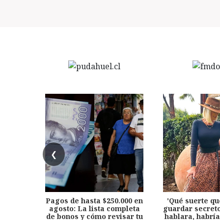
❮
Pagos de hasta $250.000 en
'Qué suerte qu
agosto: La lista completa
guardar secreto
de bonos y cómo revisar tu
hablara, habría