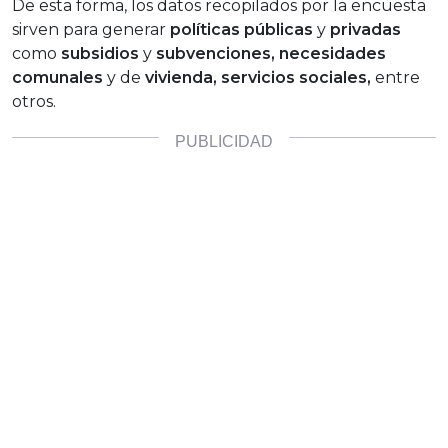
De esta forma, los datos recopilados por la encuesta
sirven para generar
políticas públicas
y
privadas
como
subsidios
y
subvenciones, necesidades
comunales
y de
vivienda, servicios sociales,
entre
otros.