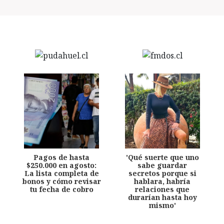
Pagos de hasta
'Qué suerte que uno
$250.000 en agosto:
sabe guardar
La lista completa de
secretos porque si
bonos y cómo revisar
hablara, habría
tu fecha de cobro
relaciones que
durarían hasta hoy
mismo'