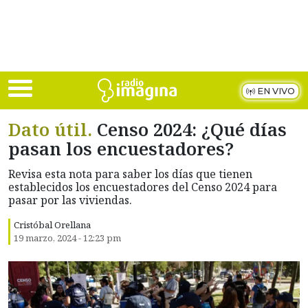
Skip to main content
EN VIVO
Dato útil.
Censo 2024: ¿Qué días
pasan los encuestadores?
Revisa esta nota para saber los días que tienen
establecidos los encuestadores del Censo 2024 para
pasar por las viviendas.
Cristóbal Orellana
19 marzo, 2024 - 12:23 pm