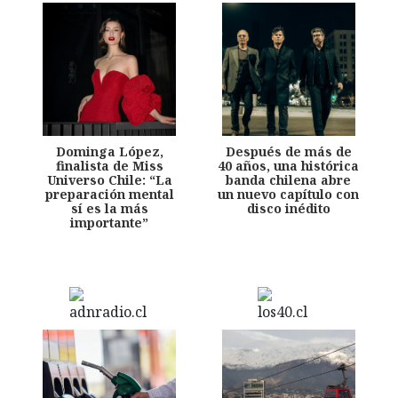
Dominga López,
Después de más de
finalista de Miss
40 años, una histórica
Universo Chile: “La
banda chilena abre
preparación mental
un nuevo capítulo con
sí es la más
disco inédito
importante”