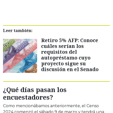
Leer también:
Retiro 5% AFP: Conoce
cuáles serían los
requisitos del
autopréstamo cuyo
proyecto sigue su
discusión en el Senado
¿Qué días pasan los
encuestadores?
Como mencionábamos anteriormente, el Censo
2024 comenzó el sábado 9 de marzo y tendrá una