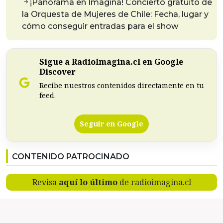
¡Panorama en Imagina! Concierto gratuito de
la Orquesta de Mujeres de Chile: Fecha, lugar y
cómo conseguir entradas para el show
Sigue a RadioImagina.cl en Google
Discover
Recibe nuestros contenidos directamente en tu
feed.
Seguir en Google
CONTENIDO PATROCINADO
Revisa
aquí lo último
de radioimagina.cl