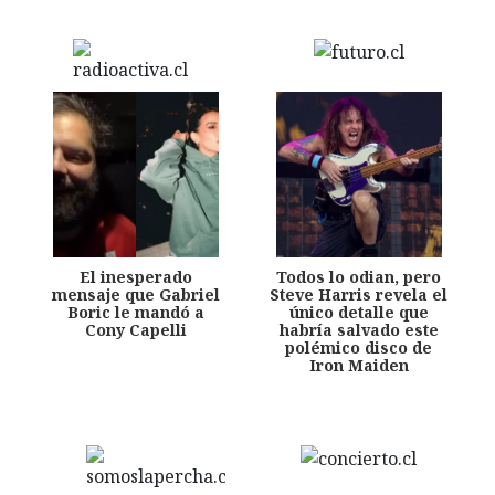
El inesperado
Todos lo odian, pero
mensaje que Gabriel
Steve Harris revela el
Boric le mandó a
único detalle que
Cony Capelli
habría salvado este
polémico disco de
Iron Maiden