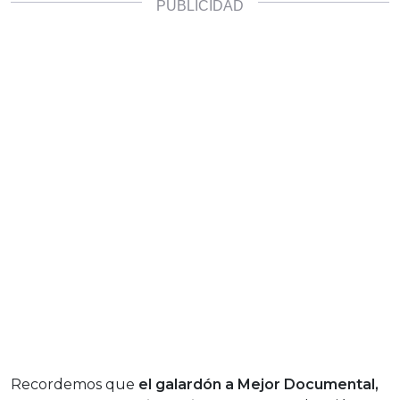
Recordemos que
el galardón a Mejor Documental,