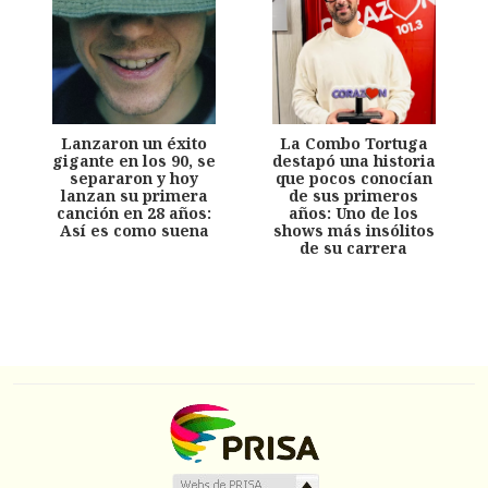
Lanzaron un éxito
La Combo Tortuga
gigante en los 90, se
destapó una historia
separaron y hoy
que pocos conocían
lanzan su primera
de sus primeros
canción en 28 años:
años: Uno de los
Así es como suena
shows más insólitos
de su carrera