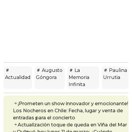
Augusto
La
Paulina
Actualidad
Góngora
Memoria
Urrutia
Infinita
¡Prometen un show innovador y emocionante!
Los Nocheros en Chile: Fecha, lugar y venta de
entradas para el concierto
Actualización toque de queda en Viña del Mar
y Quilpué, hoy lunes 11 de marzo: ¿Cuándo