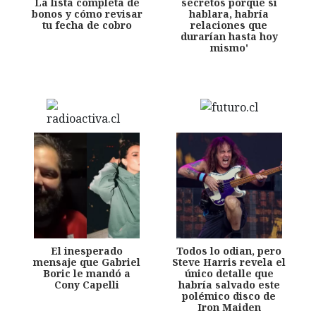
La lista completa de
secretos porque si
bonos y cómo revisar
hablara, habría
tu fecha de cobro
relaciones que
durarían hasta hoy
mismo'
El inesperado
Todos lo odian, pero
mensaje que Gabriel
Steve Harris revela el
Boric le mandó a
único detalle que
Cony Capelli
habría salvado este
polémico disco de
Iron Maiden