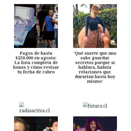
Pagos de hasta
'Qué suerte que uno
$250.000 en agosto:
sabe guardar
La lista completa de
secretos porque si
bonos y cómo revisar
hablara, habría
tu fecha de cobro
relaciones que
durarían hasta hoy
mismo'