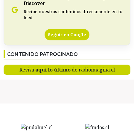
Discover
Recibe nuestros contenidos directamente en tu
feed.
Seguir en Google
CONTENIDO PATROCINADO
Revisa
aquí lo último
de radioimagina.cl