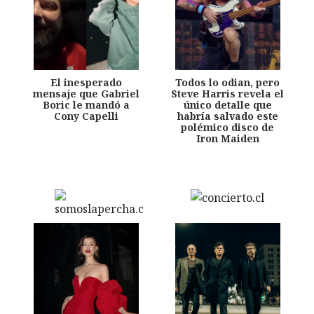
El inesperado
Todos lo odian, pero
mensaje que Gabriel
Steve Harris revela el
Boric le mandó a
único detalle que
Cony Capelli
habría salvado este
polémico disco de
Iron Maiden