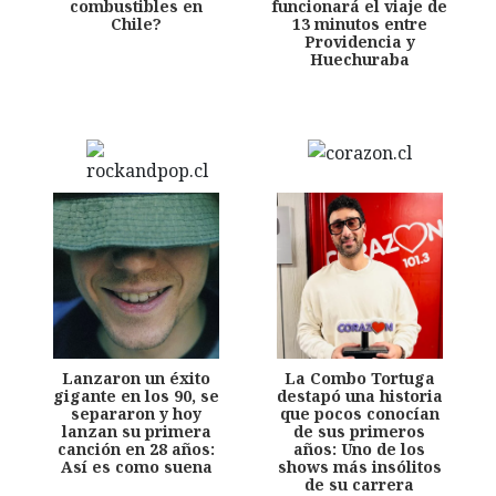
combustibles en
funcionará el viaje de
Chile?
13 minutos entre
Providencia y
Huechuraba
Lanzaron un éxito
La Combo Tortuga
gigante en los 90, se
destapó una historia
separaron y hoy
que pocos conocían
lanzan su primera
de sus primeros
canción en 28 años:
años: Uno de los
Así es como suena
shows más insólitos
de su carrera