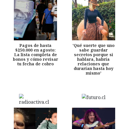
Pagos de hasta
'Qué suerte que uno
$250.000 en agosto:
sabe guardar
La lista completa de
secretos porque si
bonos y cómo revisar
hablara, habría
tu fecha de cobro
relaciones que
durarían hasta hoy
mismo'