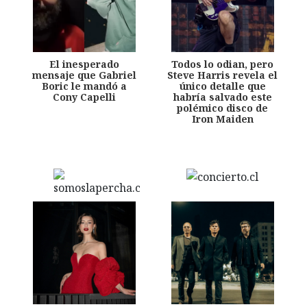
El inesperado
Todos lo odian, pero
mensaje que Gabriel
Steve Harris revela el
Boric le mandó a
único detalle que
Cony Capelli
habría salvado este
polémico disco de
Iron Maiden