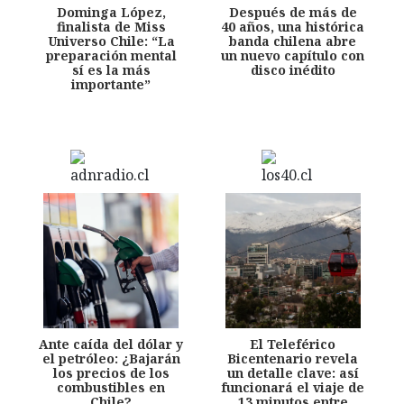
Dominga López,
Después de más de
finalista de Miss
40 años, una histórica
Universo Chile: “La
banda chilena abre
preparación mental
un nuevo capítulo con
sí es la más
disco inédito
importante”
Ante caída del dólar y
El Teleférico
el petróleo: ¿Bajarán
Bicentenario revela
los precios de los
un detalle clave: así
combustibles en
funcionará el viaje de
Chile?
13 minutos entre