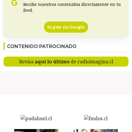
Recibe nuestros contenidos directamente en tu
feed.
Seguir en Google
CONTENIDO PATROCINADO
Revisa
aquí lo último
de radioimagina.cl