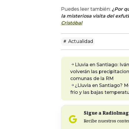
Puedes leer también:
¿Por q
la misteriosa visita del exfut
Cristóbal
Actualidad
Lluvia en Santiago: Iván
volverán las precipitacion
comunas de la RM
¿Lluvia en Santiago? M
frío y las bajas tempera
Sigue a RadioImagi
Recibe nuestros conte