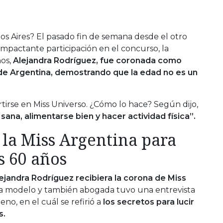
os Aires? El pasado fin de semana desde el otro
a impactante participación en el concurso, la
ños,
Alejandra Rodríguez, fue coronada como
 de Argentina, demostrando que la edad no es un
rtirse en Miss Universo. ¿Cómo lo hace? Según dijo,
sana, alimentarse bien y hacer actividad física”.
 la Miss Argentina para
os 60 años
ejandra Rodríguez recibiera la corona de Miss
 la modelo y también abogada tuvo una entrevista
no, en el cuál se refirió a
los secretos para lucir
s.