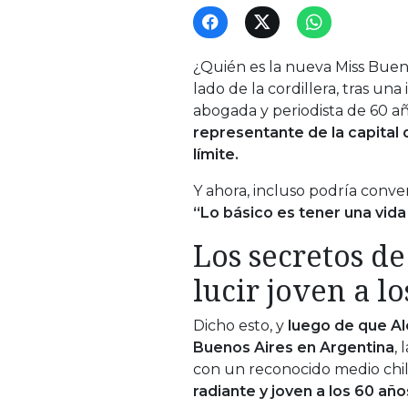
¿Quién es la nueva Miss Buen
lado de la cordillera, tras un
abogada y periodista de 60 a
representante de la capital
límite.
Y ahora, incluso podría conve
“Lo básico es tener una vida 
Los secretos de
lucir joven a l
Dicho esto, y
luego de que Al
Buenos Aires en Argentina
,
con un reconocido medio chile
radiante y joven a los 60 año