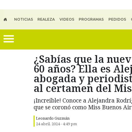
Skip to main content
NOTICIAS
REALEZA
VIDEOS
PROGRAMAS
PEDIDOS
¿Sabías que la nuev
60 años? Ella es Al
abogada y periodist
al certamen del Mi
¡Increíble! Conoce a Alejandra Rodrí
que se coronó como Miss Buenos Air
Leonardo Guzmán
24 abril, 2024 - 4:49 pm