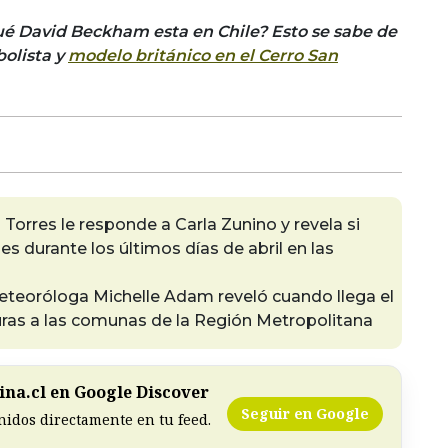
ué David Beckham esta en Chile? Esto se sabe de
bolista y
modelo británico en el Cerro San
 Torres le responde a Carla Zunino y revela si
es durante los últimos días de abril en las
eteoróloga Michelle Adam reveló cuando llega el
turas a las comunas de la Región Metropolitana
na.cl en Google Discover
Seguir en Google
nidos directamente en tu feed.