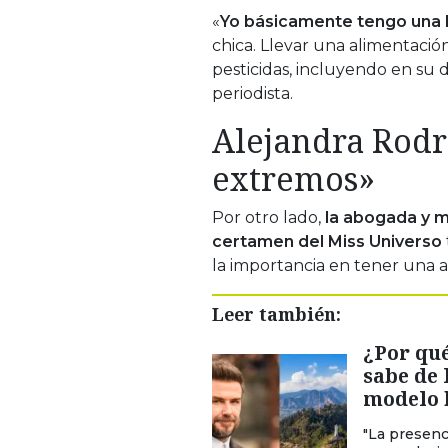
«
Yo básicamente tengo una 
chica. Llevar una alimentació
pesticidas, incluyendo en su d
periodista.
Alejandra Rodrí
extremos»
Por otro lado,
la abogada y m
certamen del Miss Universo
la importancia en tener una 
Leer también:
¿Por qué
sabe de 
modelo b
"La presenc