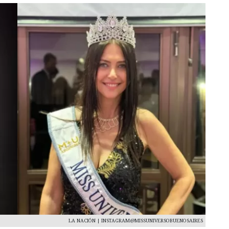
LA NACIÓN | INSTAGRAM@MISSUNIVERSOBUENOSAIRES