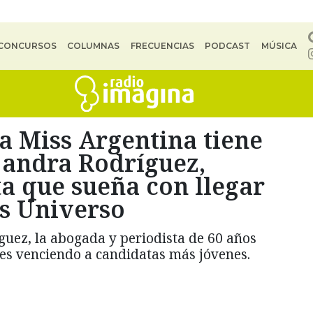
CONCURSOS
COLUMNAS
FRECUENCIAS
PODCAST
MÚSICA
a Miss Argentina tiene
ejandra Rodríguez,
a que sueña con llegar
ss Universo
guez, la abogada y periodista de 60 años
es venciendo a candidatas más jóvenes.