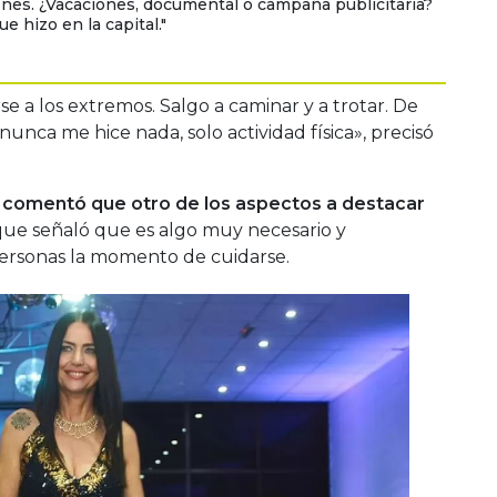
nes. ¿Vacaciones, documental o campaña publicitaria?
e hizo en la capital."
e a los extremos. Salgo a caminar y a trotar. De
unca me hice nada, solo actividad física», precisó
a comentó que otro de los aspectos a destacar
ue señaló que es algo muy necesario y
ersonas la momento de cuidarse.