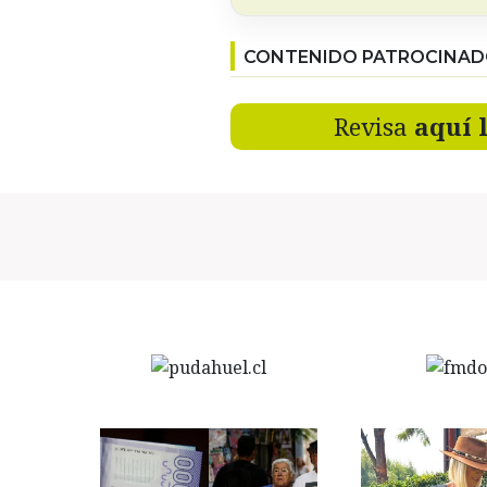
CONTENIDO PATROCINA
Revisa
aquí 