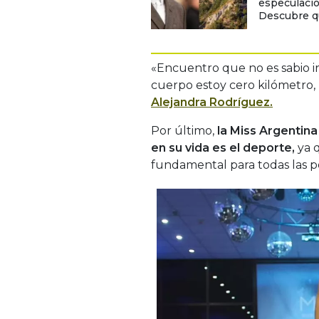
especulacio
Descubre qu
«Encuentro que no es sabio irs
cuerpo estoy cero kilómetro, n
Alejandra Rodríguez.
Por último,
la Miss Argentin
en su vida es el deporte,
ya q
fundamental para todas las p