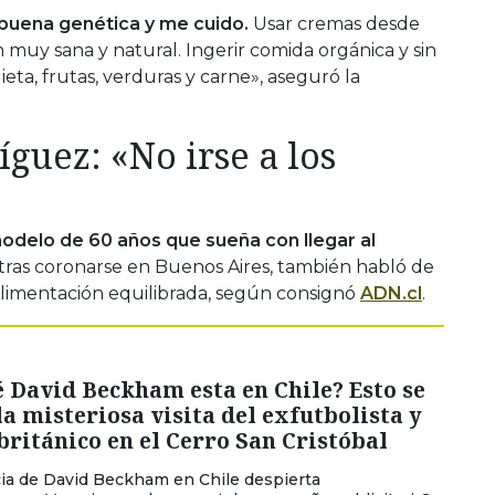
buena genética y me cuido.
Usar cremas desde
n muy sana y natural. Ingerir comida orgánica y sin
ieta, frutas, verduras y carne», aseguró la
guez: «No irse a los
odelo de 60 años que sueña con llegar al
tras coronarse en Buenos Aires, también habló de
alimentación equilibrada, según consignó
ADN.cl
.
 David Beckham esta en Chile? Esto se
la misteriosa visita del exfutbolista y
ritánico en el Cerro San Cristóbal
ia de David Beckham en Chile despierta