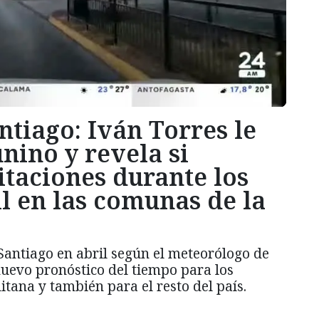
ntiago: Iván Torres le
nino y revela si
itaciones durante los
il en las comunas de la
 Santiago en abril según el meteorólogo de
nuevo pronóstico del tiempo para los
tana y también para el resto del país.