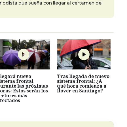
iodista que sueña con llegar al certamen del
legará nuevo
Tras llegada de nuevo
istema frontal
sistema frontal: ¿A
urante las próximas
qué hora comienza a
oras: Estos serán los
llover en Santiago?
ectores más
fectados