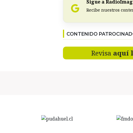
Sigue a RadioImagi
Recibe nuestros conte
CONTENIDO PATROCINA
Revisa
aquí 