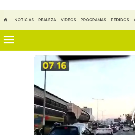
Skip to main content
NOTICIAS
REALEZA
VIDEOS
PROGRAMAS
PEDIDOS