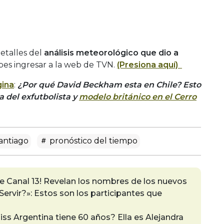
detalles del
análisis meteorológico que dio a
ebes ingresar a la web de TVN.
(Presiona aquí)
ina
:
¿Por qué David Beckham esta en Chile? Esto
ta del exfutbolista y
modelo británico en el Cerro
santiago
pronóstico del tiempo
 de Canal 13! Revelan los nombres de los nuevos
ervir?»: Estos son los participantes que
ss Argentina tiene 60 años? Ella es Alejandra