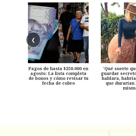
❮
Pagos de hasta $250.000 en
'Qué suerte qu
agosto: La lista completa
guardar secreto
de bonos y cómo revisar tu
hablara, habría
fecha de cobro
que durarían 
mism