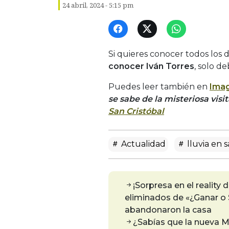
24 abril, 2024 - 5:15 pm
Si quieres conocer todos los 
conocer Iván Torres
, solo d
Puedes leer también en
Imag
se sabe de la misteriosa visi
San Cristóbal
Actualidad
lluvia en 
¡Sorpresa en el reality
eliminados de «¿Ganar o S
abandonaron la casa
¿Sabías que la nueva Mi