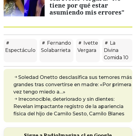
tiene por qué estar
asumiendo mis errores"
Fernando
Ivette
La
Espectáculo
Solabarrieta
Vergara
Divina
Comida 10
Soledad Onetto desclasifica sus temores más
grandes tras convertirse en madre: «Por primera
vez tengo miedo a…»
Irreconocible, deteriorado y sin dientes:
Revelan impactante registro de la apariencia
física del hijo de Camilo Sesto, Camilo Blanes
Sigue a RadioImagina.cl en Google