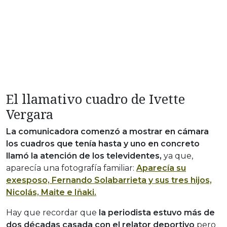
El llamativo cuadro de Ivette
Vergara
La comunicadora comenzó a mostrar en cámara
los cuadros que tenía hasta y uno en concreto
llamó la atención de los televidentes,
ya que,
aparecía una fotografía familiar:
Aparecía
su
exesposo, Fernando Solabarrieta y sus tres hijos,
Nicolás, Maite e Iñaki.
Hay que recordar que
la periodista estuvo más de
dos décadas casada con el relator deportivo
pero