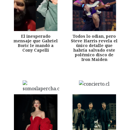
El inesperado
Todos lo odian, pero
mensaje que Gabriel
Steve Harris revela el
Boric le mandó a
único detalle que
Cony Capelli
habría salvado este
polémico disco de
Iron Maiden