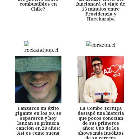
combustibles en
funcionará el viaje de
Chile?
13 minutos entre
Providencia y
Huechuraba
Lanzaron un éxito
La Combo Tortuga
gigante en los 90, se
destapó una historia
separaron y hoy
que pocos conocían
lanzan su primera
de sus primeros
canción en 28 años:
años: Uno de los
Así es como suena
shows más insólitos
de su carrera