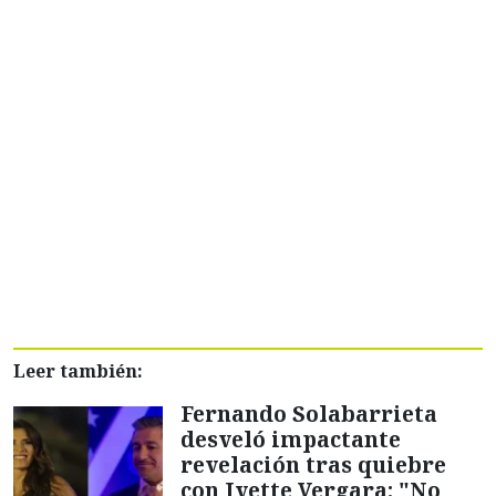
Leer también:
Fernando Solabarrieta
desveló impactante
revelación tras quiebre
con Ivette Vergara: "No