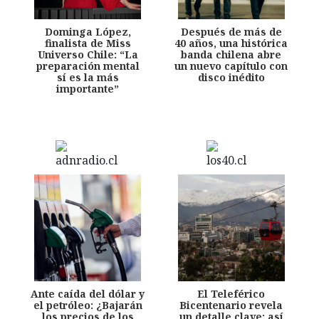
Dominga López,
Después de más de
finalista de Miss
40 años, una histórica
Universo Chile: “La
banda chilena abre
preparación mental
un nuevo capítulo con
sí es la más
disco inédito
importante”
Ante caída del dólar y
El Teleférico
el petróleo: ¿Bajarán
Bicentenario revela
los precios de los
un detalle clave: así