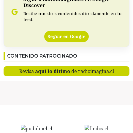
Discover
Recibe nuestros contenidos directamente en tu
feed.
Seguir en Google
CONTENIDO PATROCINADO
Revisa
aquí lo último
de radioimagina.cl