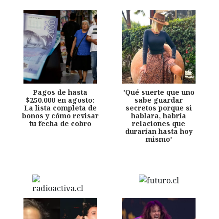
Pagos de hasta
'Qué suerte que uno
$250.000 en agosto:
sabe guardar
La lista completa de
secretos porque si
bonos y cómo revisar
hablara, habría
tu fecha de cobro
relaciones que
durarían hasta hoy
mismo'