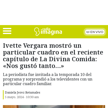
Skip to main content
EN VIVO
Ivette Vergara mostró un
particular cuadro en el reciente
capítulo de La Divina Comida:
«Nos gustó tanto…»
La periodista fue invitada a la temporada 10 del
programa y sorprendió a los televidentes con un
particular cuadro familiar.
Daniela Jerez Retamales
5 mayo, 2024 - 10:30 am