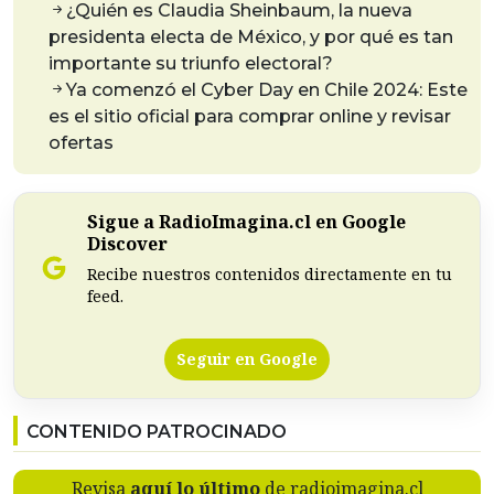
¿Quién es Claudia Sheinbaum, la nueva
presidenta electa de México, y por qué es tan
importante su triunfo electoral?
Ya comenzó el Cyber Day en Chile 2024: Este
es el sitio oficial para comprar online y revisar
ofertas
Sigue a RadioImagina.cl en Google
Discover
Recibe nuestros contenidos directamente en tu
feed.
Seguir en Google
CONTENIDO PATROCINADO
Revisa
aquí lo último
de radioimagina.cl