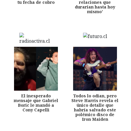
tu fecha de cobro
relaciones que
durarían hasta hoy
mismo'
El inesperado
Todos lo odian, pero
mensaje que Gabriel
Steve Harris revela el
Boric le mandó a
único detalle que
Cony Capelli
habría salvado este
polémico disco de
Iron Maiden