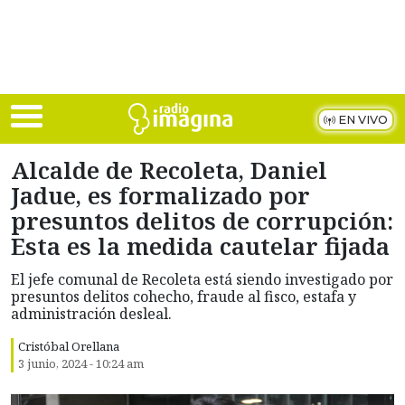
Skip to main content
EN VIVO
Alcalde de Recoleta, Daniel
Jadue, es formalizado por
presuntos delitos de corrupción:
Esta es la medida cautelar fijada
El jefe comunal de Recoleta está siendo investigado por
presuntos delitos cohecho, fraude al fisco, estafa y
administración desleal.
Cristóbal Orellana
3 junio, 2024 - 10:24 am