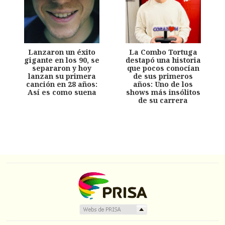
Lanzaron un éxito
La Combo Tortuga
gigante en los 90, se
destapó una historia
separaron y hoy
que pocos conocían
lanzan su primera
de sus primeros
canción en 28 años:
años: Uno de los
Así es como suena
shows más insólitos
de su carrera