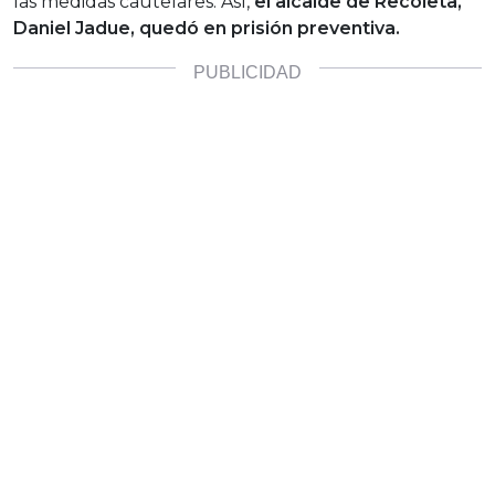
las medidas cautelares. Así,
el alcalde de Recoleta,
Daniel Jadue, quedó en prisión preventiva.