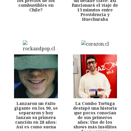
los precios de los
un detalle clave: así
combustibles en
funcionará el viaje de
Chile?
13 minutos entre
Providencia y
Huechuraba
Lanzaron un éxito
La Combo Tortuga
gigante en los 90, se
destapó una historia
separaron y hoy
que pocos conocían
lanzan su primera
de sus primeros
canción en 28 años:
años: Uno de los
Así es como suena
shows más insólitos