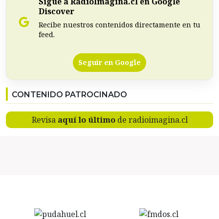
Sigue a RadioImagina.cl en Google
Discover
Recibe nuestros contenidos directamente en tu
feed.
Seguir en Google
CONTENIDO PATROCINADO
Revisa
aquí lo último
de radioimagina.cl