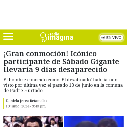
Skip to main content
EN VIVO
¡Gran conmoción! Icónico
participante de Sábado Gigante
llevaría 9 días desaparecido
El hombre conocido como 'El desafinado' habría sido
visto por última vez el pasado 10 de junio en la comuna
de Padre Hurtado.
Daniela Jerez Retamales
19 junio, 2024 - 3:40 pm