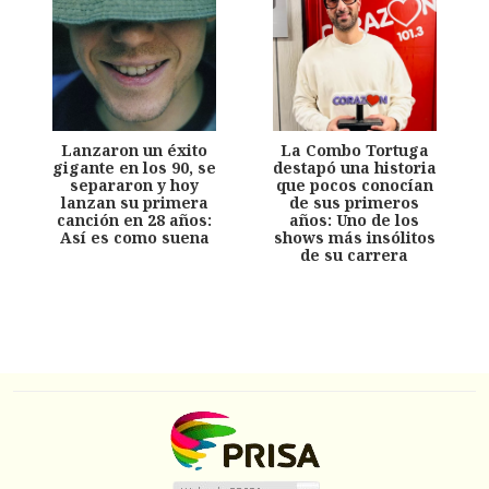
Lanzaron un éxito
La Combo Tortuga
gigante en los 90, se
destapó una historia
separaron y hoy
que pocos conocían
lanzan su primera
de sus primeros
canción en 28 años:
años: Uno de los
Así es como suena
shows más insólitos
de su carrera