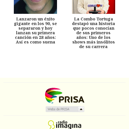
Lanzaron un éxito
La Combo Tortuga
gigante en los 90, se
destapó una historia
separaron y hoy
que pocos conocían
lanzan su primera
de sus primeros
canción en 28 años:
años: Uno de los
Así es como suena
shows más insólitos
de su carrera