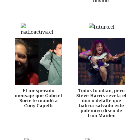
mismo'
El inesperado
Todos lo odian, pero
mensaje que Gabriel
Steve Harris revela el
Boric le mandó a
único detalle que
Cony Capelli
habría salvado este
polémico disco de
Iron Maiden