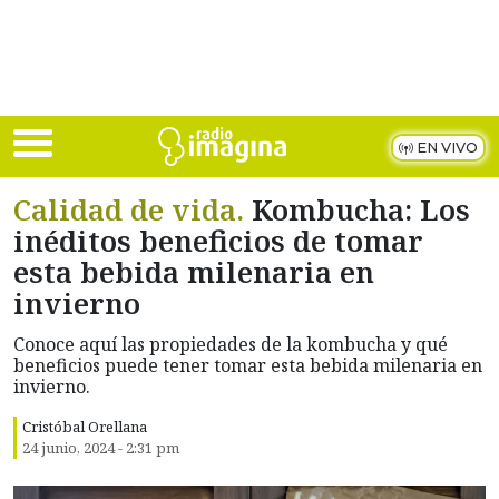
Skip to main content
EN VIVO
Calidad de vida.
Kombucha: Los
inéditos beneficios de tomar
esta bebida milenaria en
invierno
Conoce aquí las propiedades de la kombucha y qué
beneficios puede tener tomar esta bebida milenaria en
invierno.
Cristóbal Orellana
24 junio, 2024 - 2:31 pm