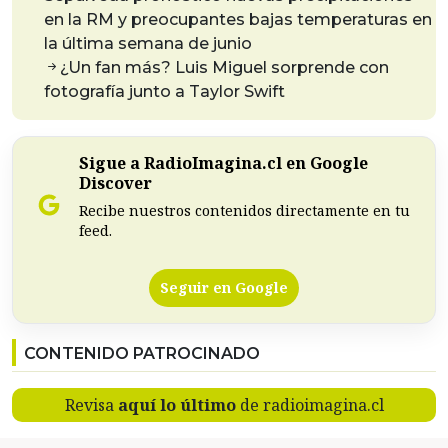
en la RM y preocupantes bajas temperaturas en
la última semana de junio
¿Un fan más? Luis Miguel sorprende con
fotografía junto a Taylor Swift
Sigue a RadioImagina.cl en Google
Discover
Recibe nuestros contenidos directamente en tu
feed.
Seguir en Google
CONTENIDO PATROCINADO
Revisa
aquí lo último
de radioimagina.cl