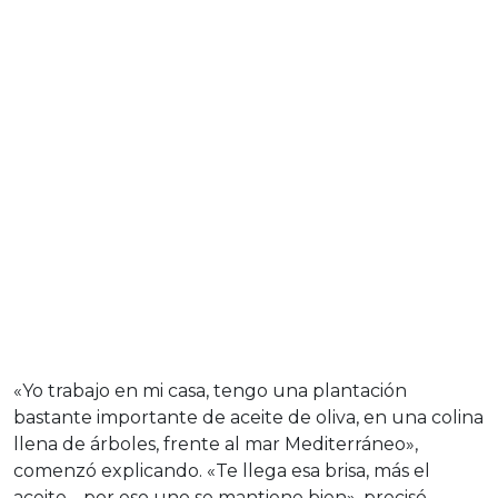
«Yo trabajo en mi casa, tengo una plantación
bastante importante de aceite de oliva, en una colina
llena de árboles, frente al mar Mediterráneo»,
comenzó explicando. «Te llega esa brisa, más el
aceite… por eso uno se mantiene bien», precisó.