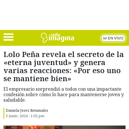
Skip to main content
EN VIVO
Lolo Peña revela el secreto de la
«eterna juventud» y genera
varias reacciones: «Por eso uno
se mantiene bien»
El empresario sorprendió a todos con una impactante
confesión sobre cómo lo hace para mantenerse joven y
saludable.
Daniela Jerez Retamales
3 junio, 2024 - 1:02 pm