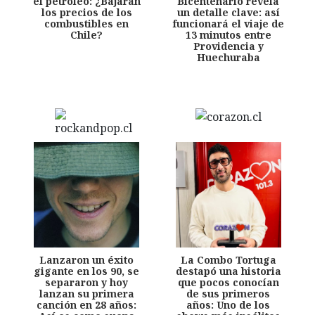
el petróleo: ¿Bajarán
Bicentenario revela
los precios de los
un detalle clave: así
combustibles en
funcionará el viaje de
Chile?
13 minutos entre
Providencia y
Huechuraba
Lanzaron un éxito
La Combo Tortuga
gigante en los 90, se
destapó una historia
separaron y hoy
que pocos conocían
lanzan su primera
de sus primeros
canción en 28 años:
años: Uno de los