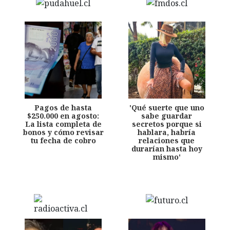
Pagos de hasta
'Qué suerte que uno
$250.000 en agosto:
sabe guardar
La lista completa de
secretos porque si
bonos y cómo revisar
hablara, habría
tu fecha de cobro
relaciones que
durarían hasta hoy
mismo'