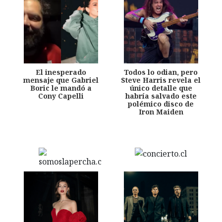
El inesperado
Todos lo odian, pero
mensaje que Gabriel
Steve Harris revela el
Boric le mandó a
único detalle que
Cony Capelli
habría salvado este
polémico disco de
Iron Maiden