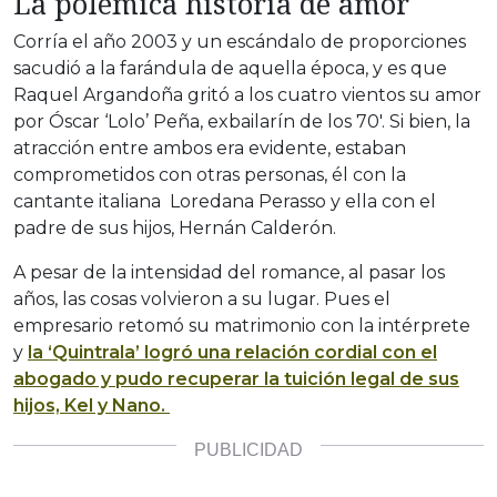
La polémica historia de amor
Corría el año 2003 y un escándalo de proporciones
sacudió a la farándula de aquella época, y es que
Raquel Argandoña gritó a los cuatro vientos su amor
por Óscar ‘Lolo’ Peña, exbailarín de los 70′. Si bien, la
atracción entre ambos era evidente, estaban
comprometidos con otras personas, él con la
cantante italiana Loredana Perasso y ella con el
padre de sus hijos, Hernán Calderón.
A pesar de la intensidad del romance, al pasar los
años, las cosas volvieron a su lugar. Pues el
empresario retomó su matrimonio con la intérprete
y
la ‘Quintrala’ logró una relación cordial con el
abogado y pudo recuperar la tuición legal de sus
hijos, Kel y Nano.