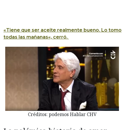
«Tiene que ser aceite realmente bueno.
Lo tomo
todas las mañanas
«, cerró.
Créditos: podemos Hablar CHV