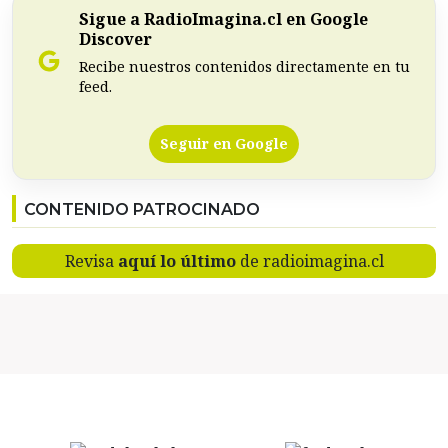
Sigue a RadioImagina.cl en Google
Discover
Recibe nuestros contenidos directamente en tu
feed.
Seguir en Google
CONTENIDO PATROCINADO
Revisa
aquí lo último
de radioimagina.cl