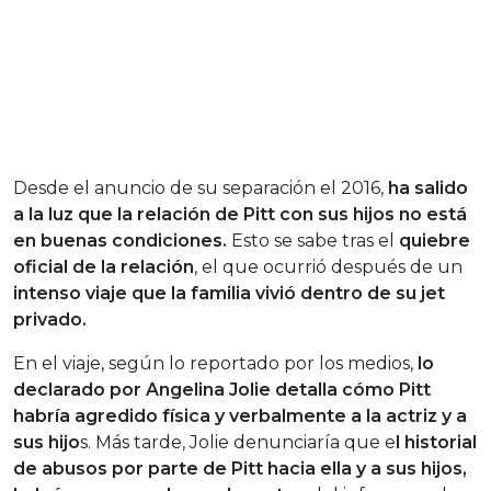
Desde el anuncio de su separación el 2016,
ha salido
a la luz que la relación de Pitt con sus hijos no está
en buenas condiciones.
Esto se sabe tras el
quiebre
oficial de la relación
, el que ocurrió después de un
intenso viaje que la familia vivió dentro de su jet
privado.
En el viaje, según lo reportado por los medios,
lo
declarado por Angelina Jolie detalla cómo Pitt
habría agredido física y verbalmente a la actriz y a
sus hijo
s. Más tarde, Jolie denunciaría que e
l historial
de abusos por parte de Pitt hacia ella y a sus hijos,