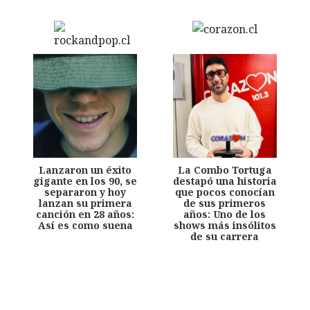
Lanzaron un éxito
La Combo Tortuga
gigante en los 90, se
destapó una historia
separaron y hoy
que pocos conocían
lanzan su primera
de sus primeros
canción en 28 años:
años: Uno de los
Así es como suena
shows más insólitos
de su carrera