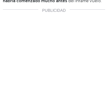
habría comenzado mucho antes
del infame vuelo.