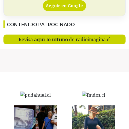
Seguir en Google
CONTENIDO PATROCINADO
Revisa
aquí lo último
de radioimagina.cl