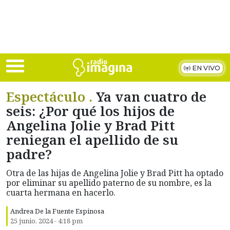
Skip to main content
EN VIVO
Espectáculo .
Ya van cuatro de
seis: ¿Por qué los hijos de
Angelina Jolie y Brad Pitt
reniegan el apellido de su
padre?
Otra de las hijas de Angelina Jolie y Brad Pitt ha optado
por eliminar su apellido paterno de su nombre, es la
cuarta hermana en hacerlo.
Andrea De la Fuente Espinosa
25 junio, 2024 - 4:18 pm