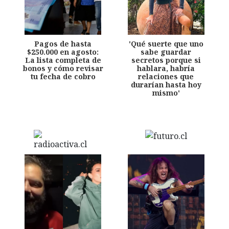
Pagos de hasta
'Qué suerte que uno
$250.000 en agosto:
sabe guardar
La lista completa de
secretos porque si
bonos y cómo revisar
hablara, habría
tu fecha de cobro
relaciones que
durarían hasta hoy
mismo'