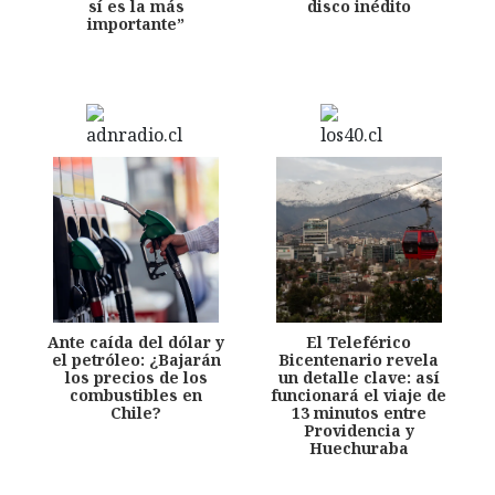
sí es la más
disco inédito
importante”
Ante caída del dólar y
El Teleférico
el petróleo: ¿Bajarán
Bicentenario revela
los precios de los
un detalle clave: así
combustibles en
funcionará el viaje de
Chile?
13 minutos entre
Providencia y
Huechuraba