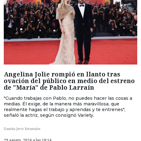
Angelina Jolie rompió en llanto tras
ovación del público en medio del estreno
de "María" de Pablo Larraín
"Cuando trabajas con Pablo, no puedes hacer las cosas a
medias. Él exige, de la manera más maravillosa, que
realmente hagas el trabajo y aprendas y te entrenes",
señaló la actriz, según consignó Variety.
Daniela Jerez Retamales
29 agosto, 2024 a las 18:14