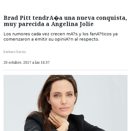
Brad Pitt tendrA�a una nueva conquista,
muy parecida a Angelina Jolie
Los rumores cada vez crecen mA?s y los fanA?ticos ya
comenzaron a emitir su opiniA?n al respecto.
Bárbara Barcia
20 octubre, 2017 a las 16:37