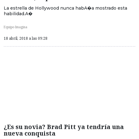
La estrella de Hollywood nunca habA�a mostrado esta
habilidad.A�
Equipo Imagina
18 abril, 2018 a las 09:28
¿Es su novia? Brad Pitt ya tendría una
nueva conquista