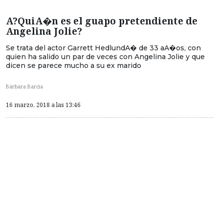
A?QuiA�n es el guapo pretendiente de
Angelina Jolie?
Se trata del actor Garrett HedlundA� de 33 aA�os, con
quien ha salido un par de veces con Angelina Jolie y que
dicen se parece mucho a su ex marido
Bárbara Barcia
16 marzo, 2018 a las 13:46