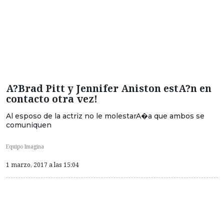
A?Brad Pitt y Jennifer Aniston estA?n en
contacto otra vez!
Al esposo de la actriz no le molestarA�a que ambos se
comuniquen
Equipo Imagina
1 marzo, 2017 a las 15:04