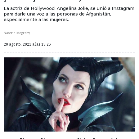
La actriz de Hollywood, Angelina Jolie, se unió a Instagram
para darle una voz a las personas de Afganistán,
especialmente a las mujeres.
Naserin Mograby
20 agosto, 2021 a las 19:25