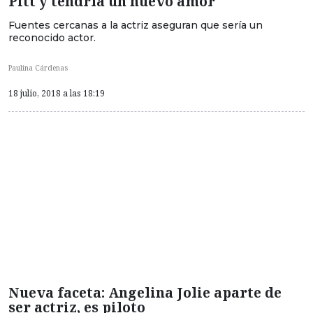
Pitt y tendría un nuevo amor
Fuentes cercanas a la actriz aseguran que sería un
reconocido actor.
Paulina Cárdenas
18 julio, 2018 a las 18:19
Nueva faceta: Angelina Jolie aparte de
ser actriz, es piloto