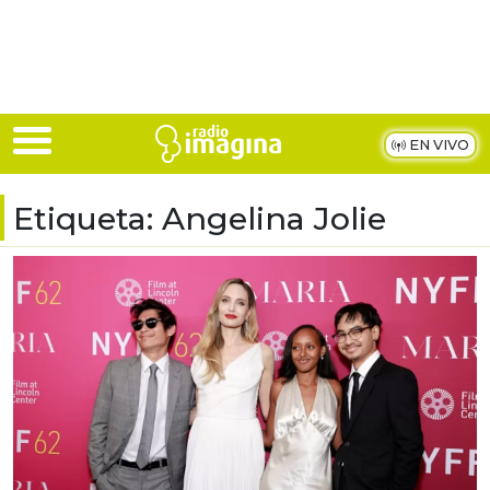
Skip to main content
EN VIVO
Etiqueta:
Angelina Jolie