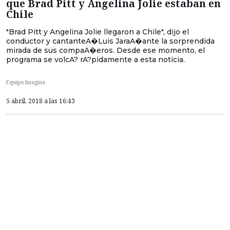
que Brad Pitt y Angelina Jolie estaban en
Chile
"Brad Pitt y Angelina Jolie llegaron a Chile", dijo el
conductor y cantanteA�Luis JaraA�ante la sorprendida
mirada de sus compaA�eros. Desde ese momento, el
programa se volcA? rA?pidamente a esta noticia.
Equipo Imagina
5 abril, 2018 a las 16:43