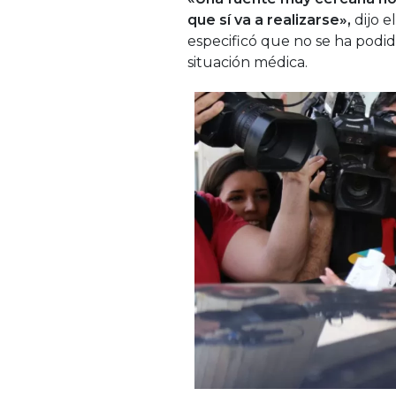
que sí va a realizarse»,
dijo e
especificó que no se ha podi
situación médica.