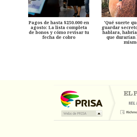
Pagos de hasta $250.000 en
'Qué suerte qu
agosto: La lista completa
guardar secreto
de bonos y cómo revisar tu
hablara, habría
fecha de cobro
que durarían 
mism