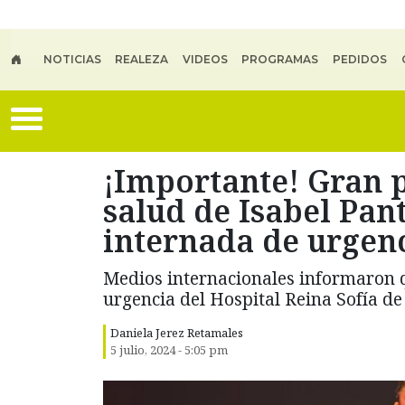
Skip to main content
NOTICIAS
REALEZA
VIDEOS
PROGRAMAS
PEDIDOS
¡Importante! Gran 
salud de Isabel Pant
internada de urgen
Medios internacionales informaron q
urgencia del Hospital Reina Sofía 
Daniela Jerez Retamales
5 julio, 2024 - 5:05 pm