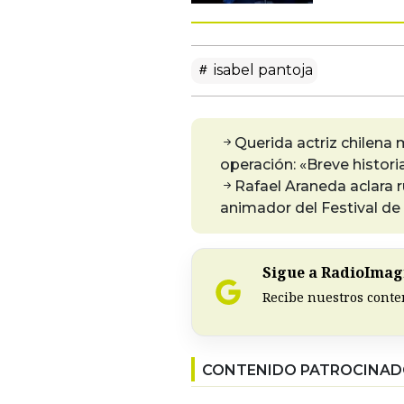
isabel pantoja
Querida actriz chilena 
operación: «Breve histor
Rafael Araneda aclara
animador del Festival de
Sigue a RadioImagi
Recibe nuestros conte
CONTENIDO PATROCINA