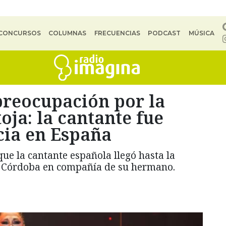
CONCURSOS
COLUMNAS
FRECUENCIAS
PODCAST
MÚSICA
preocupación por la
oja: la cantante fue
cia en España
ue la cantante española llegó hasta la
de Córdoba en compañía de su hermano.