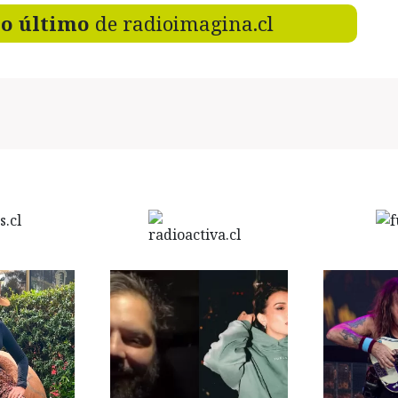
lo último
de radioimagina.cl