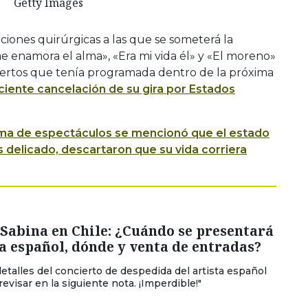
Getty Images
ciones quirúrgicas a las que se someterá la
me enamora el alma», «Era mi vida él» y «El moreno»
iertos que tenía programada dentro de la próxima
ciente cancelación de su gira por Estados
ama de espectáculos se mencionó que el estado
s delicado, descartaron que su vida corriera
Sabina en Chile: ¿Cuándo se presentará
ta español, dónde y venta de entradas?
detalles del concierto de despedida del artista español
evisar en la siguiente nota. ¡Imperdible!"