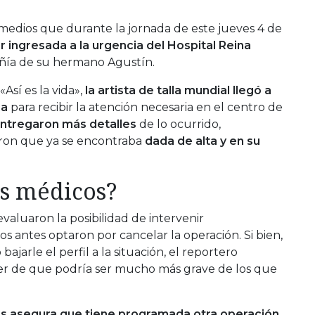
medios que durante la jornada de este jueves 4 de
r ingresada a la urgencia del Hospital Reina
ía de su hermano Agustín.
sí es la vida»,
la artista de talla mundial llegó a
na
para recibir la atención necesaria en el centro de
entregaron más detalles
de lo ocurrido,
aron que ya se encontraba
dada de alta y en su
os médicos?
evaluaron la posibilidad de intervenir
 antes optaron por cancelar la operación. Si bien,
ajarle el perfil a la situación, el reportero
er de que podría ser mucho más grave de los que
s asegura que tiene programada otra operación