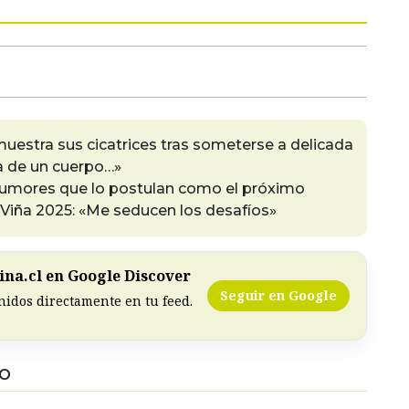
muestra sus cicatrices tras someterse a delicada
ia de un cuerpo…»
 rumores que lo postulan como el próximo
 Viña 2025: «Me seducen los desafíos»
na.cl en Google Discover
Seguir en Google
nidos directamente en tu feed.
DO