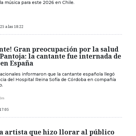
la música para este 2026 en Chile.
5 a las 18:22
nte! Gran preocupación por la salud
 Pantoja: la cantante fue internada de
 en España
acionales informaron que la cantante española llegó
ncia del Hospital Reina Sofía de Córdoba en compañía
o.
les
 17:05
la artista que hizo llorar al público