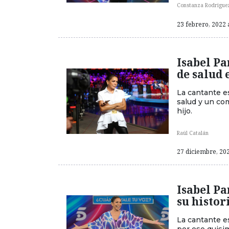
Constanza Rodrigue
23 febrero, 2022 
Isabel Pa
de salud 
La cantante e
salud y un co
hijo.
Raúl Catalán
27 diciembre, 202
Isabel Pa
su histor
La cantante es