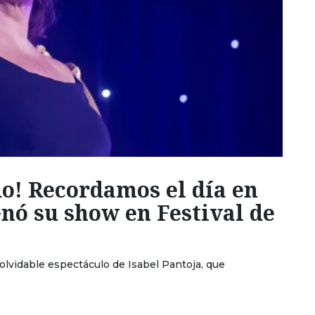
do! Recordamos el día en
enó su show en Festival de
inolvidable espectáculo de Isabel Pantoja, que