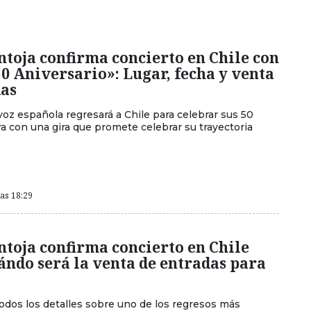
ntoja confirma concierto en Chile con
50 Aniversario»: Lugar, fecha y venta
das
voz española regresará a Chile para celebrar sus 50
a con una gira que promete celebrar su trayectoria
las 18:29
ntoja confirma concierto en Chile
ándo será la venta de entradas para
odos los detalles sobre uno de los regresos más