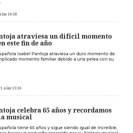
z
a las 16:58
ntoja atraviesa un difícil momento
en este fin de año
spañola Isabel Pantoja atraviesa un duro momento de
mplicado momento familiar debido a una pelea con su
1 a las 15:16
ntoja celebra 65 años y recordamos
ia musical
pañola tiene 65 años y sigue siendo igual de increíble,