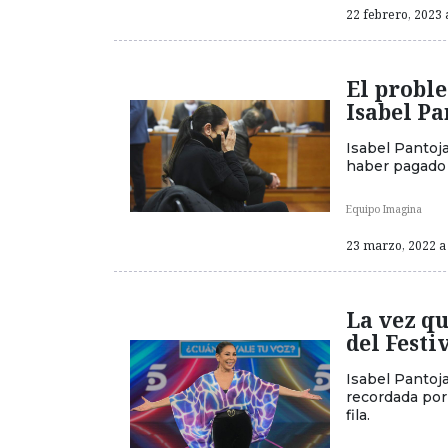
22 febrero, 2023 
El probl
Isabel Pa
Isabel Pantoj
haber pagado 
Equipo Imagina
23 marzo, 2022 a 
La vez qu
del Festi
Isabel Pantoja
recordada por
fila.