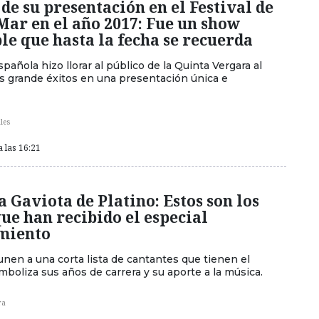
de su presentación en el Festival de
Mar en el año 2017: Fue un show
e que hasta la fecha se recuerda
pañola hizo llorar al público de la Quinta Vergara al
us grande éxitos en una presentación única e
les
a las 16:21
a Gaviota de Platino: Estos son los
que han recibido el especial
miento
unen a una corta lista de cantantes que tienen el
boliza sus años de carrera y su aporte a la música.
ra