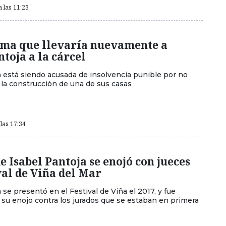
a las 11:23
ema que llevaría nuevamente a
ntoja a la cárcel
a está siendo acusada de insolvencia punible por no
la construcción de una de sus casas
las 17:34
e Isabel Pantoja se enojó con jueces
val de Viña del Mar
 se presentó en el Festival de Viña el 2017, y fue
 su enojo contra los jurados que se estaban en primera