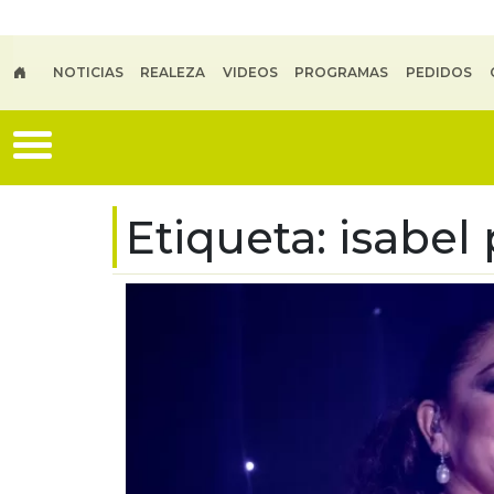
Skip to main content
NOTICIAS
REALEZA
VIDEOS
PROGRAMAS
PEDIDOS
Etiqueta:
isabel