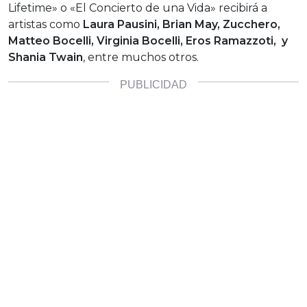
Lifetime» o «El Concierto de una Vida» recibirá a
artistas como
Laura Pausini, Brian May, Zucchero,
Matteo Bocelli, Virginia Bocelli, Eros Ramazzoti, y
Shania Twain
, entre muchos otros.