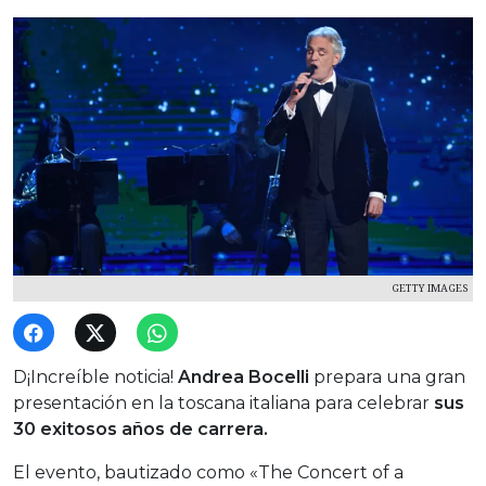
GETTY IMAGES
D¡Increíble noticia!
Andrea Bocelli
prepara una gran
presentación en la toscana italiana para celebrar
sus
30 exitosos años de carrera.
El evento, bautizado como «The Concert of a