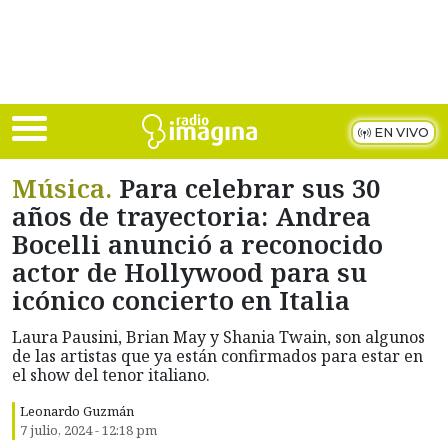
Skip to main content
EN VIVO
Música.
Para celebrar sus 30
años de trayectoria: Andrea
Bocelli anunció a reconocido
actor de Hollywood para su
icónico concierto en Italia
Laura Pausini, Brian May y Shania Twain, son algunos
de las artistas que ya están confirmados para estar en
el show del tenor italiano.
Leonardo Guzmán
7 julio, 2024 - 12:18 pm