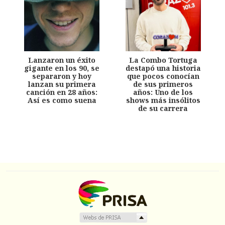
Lanzaron un éxito
La Combo Tortuga
gigante en los 90, se
destapó una historia
separaron y hoy
que pocos conocían
lanzan su primera
de sus primeros
canción en 28 años:
años: Uno de los
Así es como suena
shows más insólitos
de su carrera