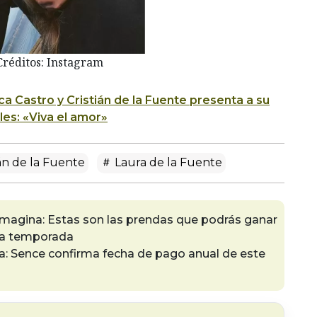
Créditos: Instagram
ca Castro y Cristián de la Fuente presenta a su
les: «Viva el amor»
án de la Fuente
Laura de la Fuente
agina: Estas son las prendas que podrás ganar
sta temporada
: Sence confirma fecha de pago anual de este