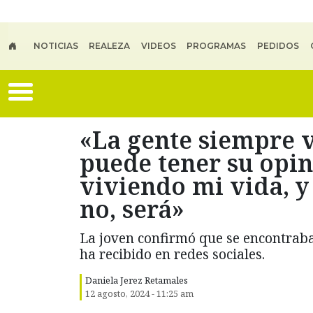
Skip to main content
NOTICIAS
REALEZA
VIDEOS
PROGRAMAS
PEDIDOS
«La gente siempre 
puede tener su opin
viviendo mi vida, y 
no, será»
La joven confirmó que se encontraba 
ha recibido en redes sociales.
Daniela Jerez Retamales
12 agosto, 2024 - 11:25 am