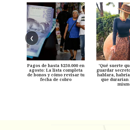
❮
Pagos de hasta $250.000 en
'Qué suerte qu
agosto: La lista completa
guardar secreto
de bonos y cómo revisar tu
hablara, habría
fecha de cobro
que durarían 
mism