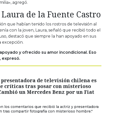
milia», agregó.
 Laura de la Fuente Castro
ión que habían tenido los rostros de televisión al
ía con la joven, Laura, señaló que recibió todo el
luso, destacó que siempre la han apoyado en sus
a excepción.
poyado y ofrecido su amor incondicional. Eso
, expresó.
presentadora de televisión chilena es
e críticas tras posar con misterioso
"Cambió un Mercedes Benz por un Fiat
on los comentarios que recibió la actriz y presentadora
ón tras compartir fotografía con misterioso hombre."