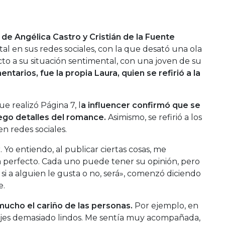
ja de Angélica Castro y Cristián de la Fuente
l en sus redes sociales, con la que desató una ola
to a su situación sentimental, con una joven de su
entarios, fue la propia Laura, quien se refirió a la
e realizó Página 7, l
a influencer confirmó que se
ego detalles del romance.
Asimismo, se refirió a los
n redes sociales.
 Yo entiendo, al publicar ciertas cosas, me
 perfecto. Cada uno puede tener su opinión, pero
 si a alguien le gusta o no, será», comenzó diciendo
e.
ucho el cariño de las personas.
Por ejemplo, en
ajes demasiado lindos. Me sentía muy acompañada,