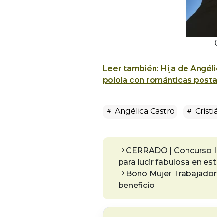
Leer también: Hija de Angéli
polola con románticas posta
Angélica Castro
Cristi
CERRADO | Concurso Im
para lucir fabulosa en e
Bono Mujer Trabajadora
beneficio