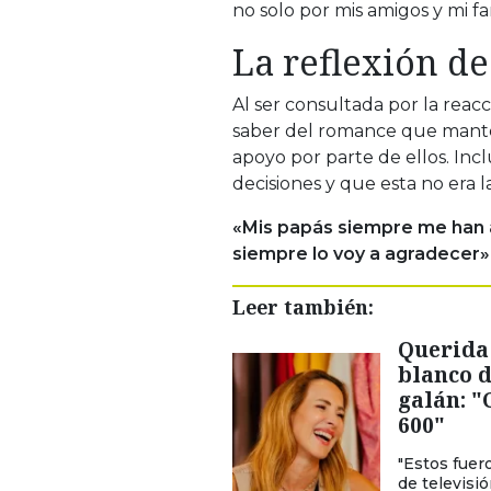
no solo por mis amigos y mi fa
La reflexión de
Al ser consultada por la reacc
saber del romance que manten
apoyo por parte de ellos. Inc
decisiones y que esta no era l
«Mis papás siempre me han a
siempre lo voy a agradecer»
Leer también:
Querida 
blanco d
galán: 
600"
"Estos fuer
de televisi