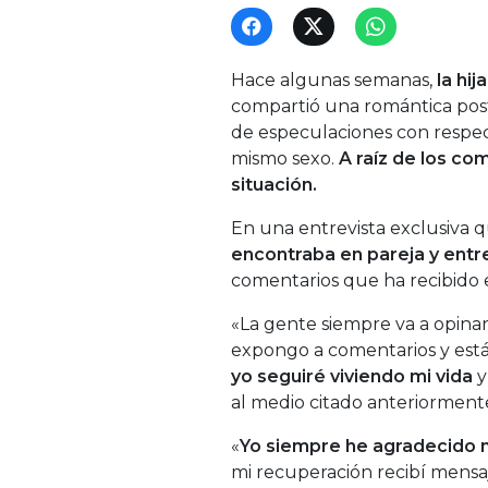
Hace algunas semanas,
la hi
compartió una romántica posta
de especulaciones con respec
mismo sexo.
A raíz de los com
situación.
En una entrevista exclusiva qu
encontraba en pareja y entr
comentarios que ha recibido e
«La gente siempre va a opinar.
expongo a comentarios y está
yo seguiré viviendo mi vida
y
al medio citado anteriorment
«
Yo siempre he agradecido m
mi recuperación recibí mens