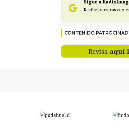
Sigue a RadioImagi
Recibe nuestros conte
CONTENIDO PATROCINA
Revisa
aquí 