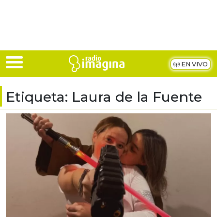
Skip to main content
EN VIVO
Etiqueta:
Laura de la Fuente