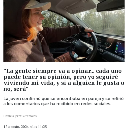
"La gente siempre va a opinar... cada uno
puede tener su opinión, pero yo seguiré
viviendo mi vida, y si a alguien le gusta o
no, será"
La joven confirmó que se encontraba en pareja y se refirió
a los comentarios que ha recibido en redes sociales.
Daniela Jerez Retamales
12 agosto, 2024 a las 11:25