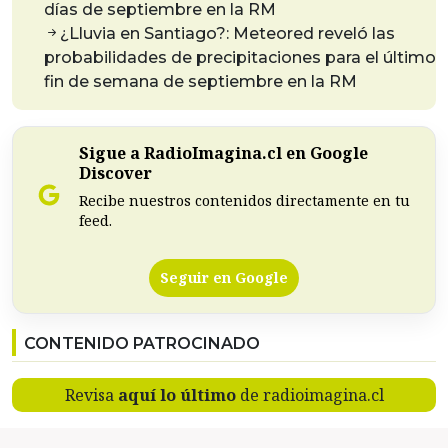
días de septiembre en la RM
¿Lluvia en Santiago?: Meteored reveló las
probabilidades de precipitaciones para el último
fin de semana de septiembre en la RM
Sigue a RadioImagina.cl en Google
Discover
Recibe nuestros contenidos directamente en tu
feed.
Seguir en Google
CONTENIDO PATROCINADO
Revisa
aquí lo último
de radioimagina.cl