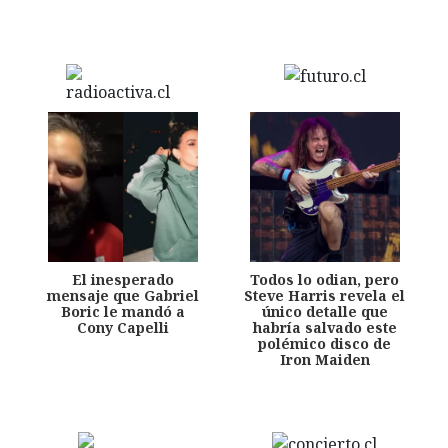
El inesperado
Todos lo odian, pero
mensaje que Gabriel
Steve Harris revela el
Boric le mandó a
único detalle que
Cony Capelli
habría salvado este
polémico disco de
Iron Maiden