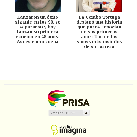
Lanzaron un éxito
La Combo Tortuga
gigante en los 90, se
destapó una historia
separaron y hoy
que pocos conocían
lanzan su primera
de sus primeros
canción en 28 años:
años: Uno de los
Así es como suena
shows más insólitos
de su carrera