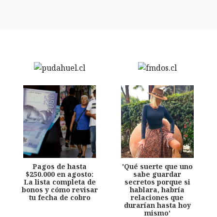
Pagos de hasta
'Qué suerte que uno
$250.000 en agosto:
sabe guardar
La lista completa de
secretos porque si
bonos y cómo revisar
hablara, habría
tu fecha de cobro
relaciones que
durarían hasta hoy
mismo'