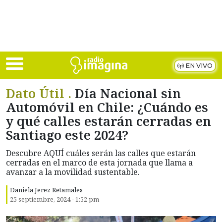
Skip to main content
EN VIVO
Dato Útil .
Día Nacional sin
Automóvil en Chile: ¿Cuándo es
y qué calles estarán cerradas en
Santiago este 2024?
Descubre AQUÍ cuáles serán las calles que estarán
cerradas en el marco de esta jornada que llama a
avanzar a la movilidad sustentable.
Daniela Jerez Retamales
25 septiembre, 2024 - 1:52 pm