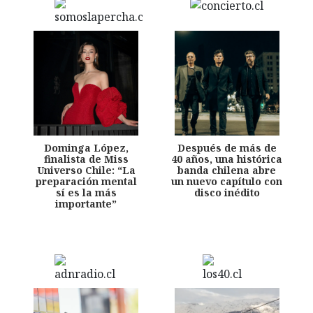
Dominga López,
Después de más de
finalista de Miss
40 años, una histórica
Universo Chile: “La
banda chilena abre
preparación mental
un nuevo capítulo con
sí es la más
disco inédito
importante”