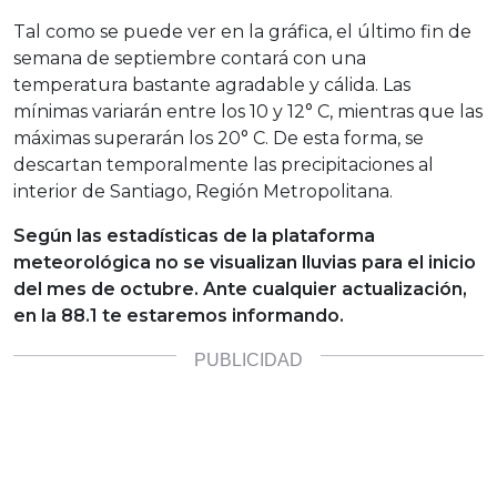
Tal como se puede ver en la gráfica, el último fin de
semana de septiembre contará con una
temperatura bastante agradable y cálida. Las
mínimas variarán entre los 10 y 12° C, mientras que las
máximas superarán los 20° C. De esta forma, se
descartan temporalmente las precipitaciones al
interior de Santiago, Región Metropolitana.
Según las estadísticas de la plataforma
meteorológica no se visualizan lluvias para el inicio
del mes de octubre. Ante cualquier actualización,
en la 88.1 te estaremos informando.