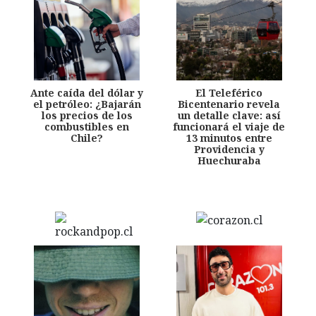
Ante caída del dólar y
El Teleférico
el petróleo: ¿Bajarán
Bicentenario revela
los precios de los
un detalle clave: así
combustibles en
funcionará el viaje de
Chile?
13 minutos entre
Providencia y
Huechuraba