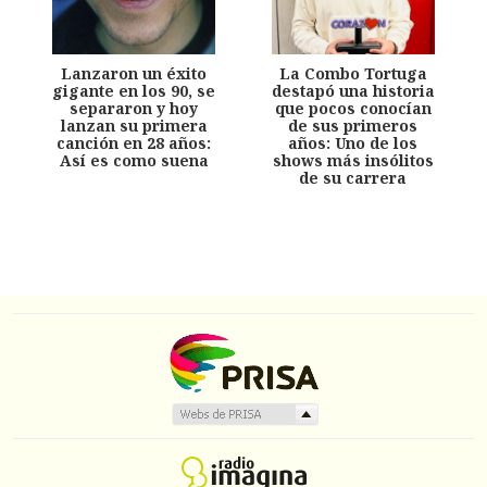
Lanzaron un éxito
La Combo Tortuga
gigante en los 90, se
destapó una historia
separaron y hoy
que pocos conocían
lanzan su primera
de sus primeros
canción en 28 años:
años: Uno de los
Así es como suena
shows más insólitos
de su carrera