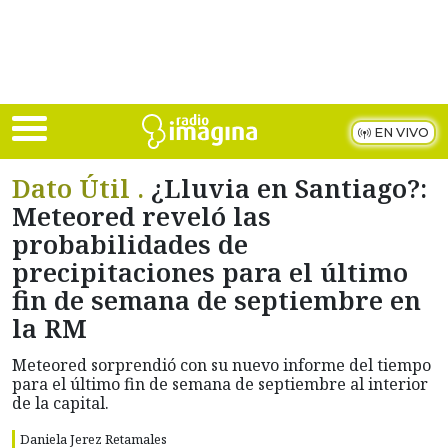
Skip to main content
EN VIVO
Dato Útil .
¿Lluvia en Santiago?:
Meteored reveló las
probabilidades de
precipitaciones para el último
fin de semana de septiembre en
la RM
Meteored sorprendió con su nuevo informe del tiempo
para el último fin de semana de septiembre al interior
de la capital.
Daniela Jerez Retamales