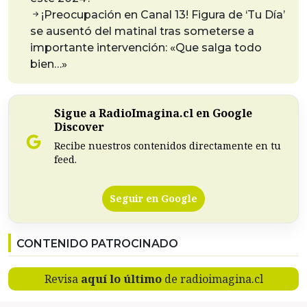
¡Preocupación en Canal 13! Figura de ‘Tu Día’
se ausentó del matinal tras someterse a
importante intervención: «Que salga todo
bien…»
Sigue a RadioImagina.cl en Google
Discover
Recibe nuestros contenidos directamente en tu
feed.
Seguir en Google
CONTENIDO PATROCINADO
Revisa
aquí lo último
de radioimagina.cl