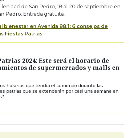
hilenidad de San Pedro, 18 al 20 de septiembre en
an Pedro. Entrada gratuita.
al bienestar en Avenida 88.1: 6 consejos de
as Fiestas Patrias
Patrias 2024: Este será el horario de
amientos de supermercados y malls en
los horarios que tendrá el comercio durante las
es patrias que se extenderán por casi una semana en
."