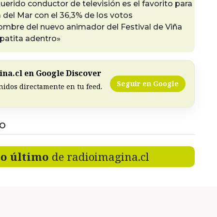
uerido conductor de televisión es el favorito para
a del Mar con el 36,3% de los votos
ombre del nuevo animador del Festival de Viña
 patita adentro»
na.cl en Google Discover
Seguir en Google
nidos directamente en tu feed.
DO
lo último
de radioimagina.cl