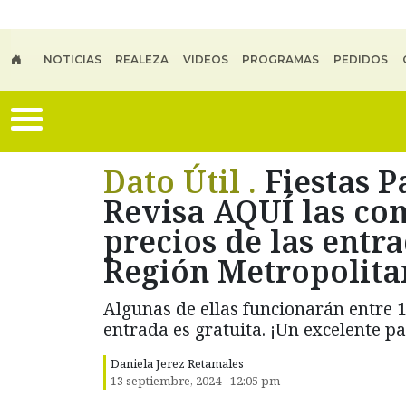
Skip to main content
NOTICIAS
REALEZA
VIDEOS
PROGRAMAS
PEDIDOS
Dato Útil .
Fiestas P
Revisa AQUÍ las co
precios de las entra
Región Metropolita
Algunas de ellas funcionarán entre 1
entrada es gratuita. ¡Un excelente 
Daniela Jerez Retamales
13 septiembre, 2024 - 12:05 pm