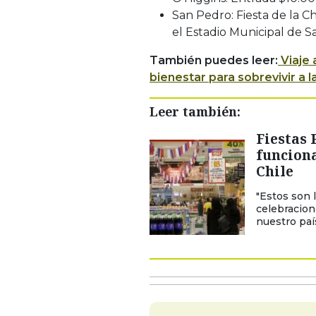
San Pedro: Fiesta de la C
el Estadio Municipal de S
También puedes leer:
Viaje 
bienestar para sobrevivir a l
Leer también:
Fiestas 
funcion
Chile
"Estos son 
celebracion
nuestro país