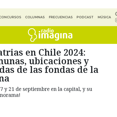
CONCURSOS
COLUMNAS
FRECUENCIAS
PODCAST
MÚSICA
atrias en Chile 2024:
munas, ubicaciones y
das de las fondas de la
na
7 y 21 de septiembre en la capital, y su
panorama!