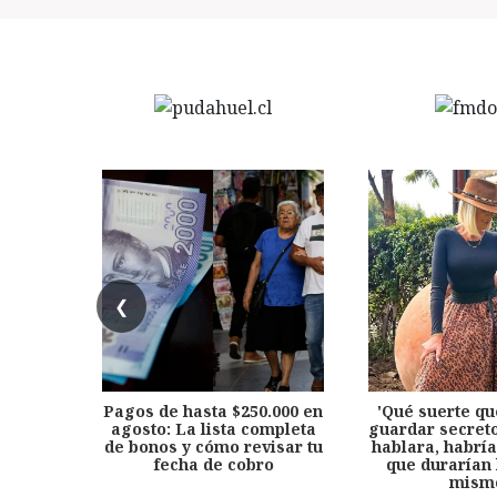
❮
Pagos de hasta $250.000 en
'Qué suerte qu
agosto: La lista completa
guardar secreto
de bonos y cómo revisar tu
hablara, habría
fecha de cobro
que durarían 
mism