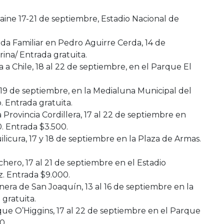
Paine 17-21 de septiembre, Estadio Nacional de
da Familiar en Pedro Aguirre Cerda, 14 de
ina/ Entrada gratuita.
 a Chile, 18 al 22 de septiembre, en el Parque El
y 19 de septiembre, en la Medialuna Municipal del
 Entrada gratuita.
 Provincia Cordillera, 17 al 22 de septiembre en
. Entrada $3.500.
uilicura, 17 y 18 de septiembre en la Plaza de Armas.
chero, 17 al 21 de septiembre en el Estadio
. Entrada $9.000.
era de San Joaquín, 13 al 16 de septiembre en la
 gratuita.
que O’Higgins, 17 al 22 de septiembre en el Parque
0.