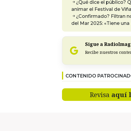
¿Qué dice el público? Q
animar el Festival de Viñ
¿Confirmado? Filtran n
del Mar 2025: «Tiene una
Sigue a RadioImagi
Recibe nuestros conte
CONTENIDO PATROCINA
Revisa
aquí 