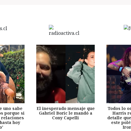
e uno sabe
El inesperado mensaje que
Todos lo o
s porque si
Gabriel Boric le mandó a
Harris r
 relaciones
Cony Capelli
detalle qu
hasta hoy
este pol
o'
Iro