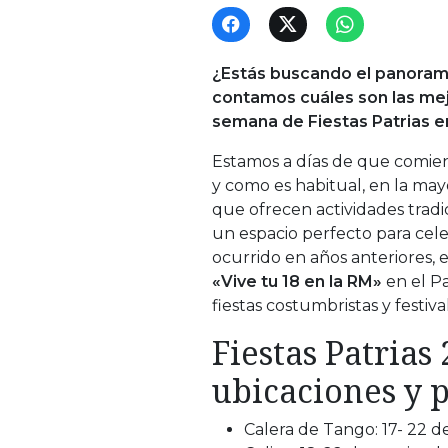
¿Estás buscando el panorama
contamos cuáles son las mejo
semana de Fiestas Patrias e
Estamos a días de que comience
y como es habitual, en la may
que ofrecen actividades tradic
un espacio perfecto para celeb
ocurrido en años anteriores, e
«Vive tu 18 en la RM»
en el P
fiestas costumbristas y festiv
Fiestas Patrias
ubicaciones y 
Calera de Tango: 17- 22 d