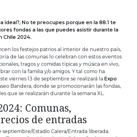
 ideal?, No te preocupes porque en la 88.1 te
res fondas a las que puedes asistir durante la
n Chile 2024.
n los festejos patrios al interior de nuestro país,
oría de las comunas lo celebran con estos eventos
ionales, tragos y comidas típicas y música en vivo,
rar con la familia y/o amigos. Y tal como ha
ste viernes 13 de septiembre se realizará la
Expo
aseo Bandera, donde se promocionarán las fondas,
ales que se realizarán durante la semana XL.
 2024: Comunas,
precios de entradas
e septiembre/Estadio Calera/Entrada liberada.