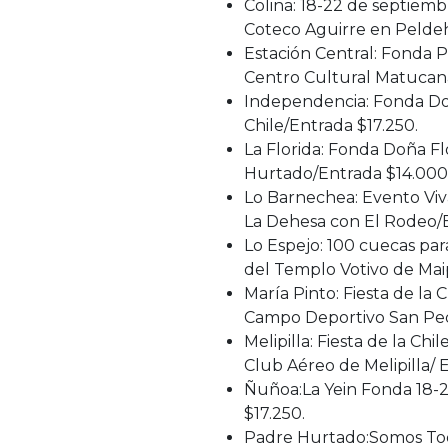
Colina: 18-22 de septie
Coteco Aguirre en Peldeh
Estación Central: Fonda 
Centro Cultural Matucan
Independencia: Fonda Do
Chile/Entrada $17.250.
La Florida: Fonda Doña F
Hurtado/Entrada $14.000
Lo Barnechea: Evento Viv
La Dehesa con El Rodeo/E
Lo Espejo: 100 cuecas par
del Templo Votivo de Mai
María Pinto: Fiesta de la 
Campo Deportivo San Pedr
Melipilla: Fiesta de la Ch
Club Aéreo de Melipilla/ 
Ñuñoa:La Yein Fonda 18-2
$17.250.
Padre Hurtado:Somos Todo