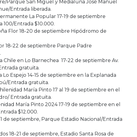
mbre/Parque San Miguel y Medialuna José Manuel
ue/Entrada liberada.
Permanente La Popular 17-19 de septiembre
a 100/Entrada $10.000.
ña Flor 18-20 de septiembre Hipódromo de
lor 18-22 de septiembre Parque Padre
.
a Chile en Lo Barnechea 17-22 de septiembre Av.
ntrada gratuita.
a Lo Espejo 14-15 de septiembre en la Explanada
pú/Entrada gratuita.
Chilenidad María Pinto 17 al 19 de septiembre en el
o/ Entrada gratuita.
ilenidad María Pinto 2024 17-19 de septiembre en el
Entrada $12.000.
1 de septiembre, Parque Estadio Nacional/Entrada
s 18-21 de septiembre, Estadio Santa Rosa de