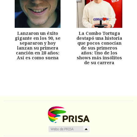
Lanzaron un éxito
La Combo Tortuga
gigante en los 90, se
destapó una historia
separaron y hoy
que pocos conocían
lanzan su primera
de sus primeros
canción en 28 años:
años: Uno de los
Así es como suena
shows más insólitos
de su carrera