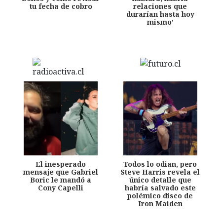
tu fecha de cobro
relaciones que
durarían hasta hoy
mismo'
El inesperado
Todos lo odian, pero
mensaje que Gabriel
Steve Harris revela el
Boric le mandó a
único detalle que
Cony Capelli
habría salvado este
polémico disco de
Iron Maiden