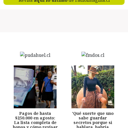
Revisa
aquí lo último
de radioimagina.cl
Pagos de hasta
'Qué suerte que uno
$250.000 en agosto:
sabe guardar
La lista completa de
secretos porque si
bonos y cómo revisar
hablara, habría