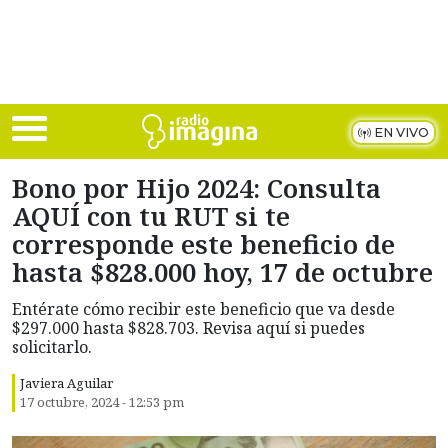
Skip to main content
EN VIVO
Bono por Hijo 2024: Consulta
AQUÍ con tu RUT si te
corresponde este beneficio de
hasta $828.000 hoy, 17 de octubre
Entérate cómo recibir este beneficio que va desde
$297.000 hasta $828.703. Revisa aquí si puedes
solicitarlo.
Javiera Aguilar
17 octubre, 2024 - 12:53 pm