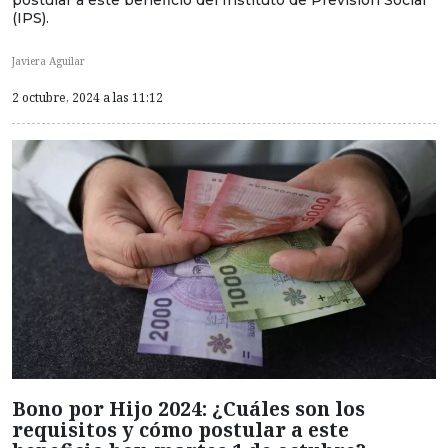
(IPS).
Javiera Aguilar
2 octubre, 2024 a las 11:12
Bono por Hijo 2024: ¿Cuáles son los
requisitos y cómo postular a este