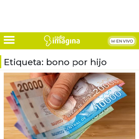
Skip to main content
EN VIVO
Etiqueta:
bono por hijo