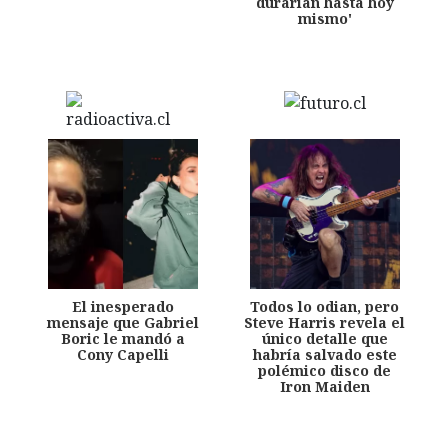
durarían hasta hoy
mismo'
El inesperado
Todos lo odian, pero
mensaje que Gabriel
Steve Harris revela el
Boric le mandó a
único detalle que
Cony Capelli
habría salvado este
polémico disco de
Iron Maiden