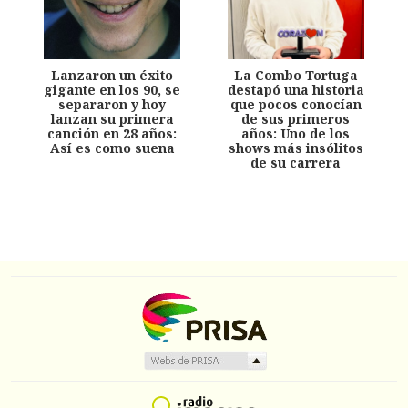
Lanzaron un éxito
La Combo Tortuga
gigante en los 90, se
destapó una historia
separaron y hoy
que pocos conocían
lanzan su primera
de sus primeros
canción en 28 años:
años: Uno de los
Así es como suena
shows más insólitos
de su carrera