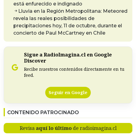
está enfurecido e indignado
Lluvia en la Región Metropolitana: Meteored
revela las reales posibilidades de
precipitaciones hoy, 11 de octubre, durante el
concierto de Paul McCartney en Chile
Sigue a RadioImagina.cl en Google
Discover
Recibe nuestros contenidos directamente en tu
feed.
Seguir en Google
CONTENIDO PATROCINADO
Revisa
aquí lo último
de radioimagina.cl