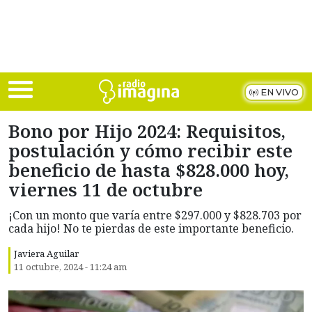
Skip to main content
EN VIVO
Bono por Hijo 2024: Requisitos,
postulación y cómo recibir este
beneficio de hasta $828.000 hoy,
viernes 11 de octubre
¡Con un monto que varía entre $297.000 y $828.703 por
cada hijo! No te pierdas de este importante beneficio.
Javiera Aguilar
11 octubre, 2024 - 11:24 am