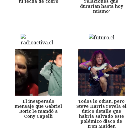
tu fecha de cobro
relaciones que
durarían hasta hoy
mismo'
El inesperado
Todos lo odian, pero
mensaje que Gabriel
Steve Harris revela el
Boric le mandó a
único detalle que
Cony Capelli
habría salvado este
polémico disco de
Iron Maiden