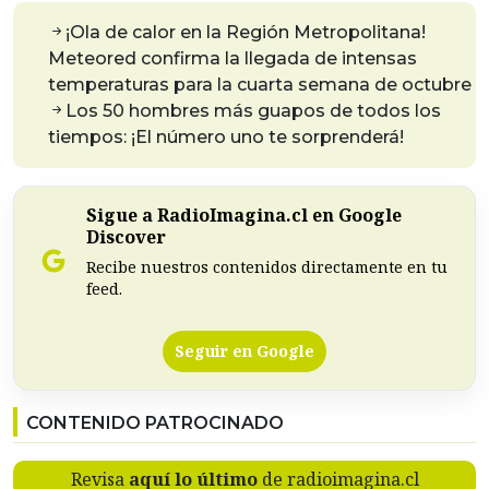
¡Ola de calor en la Región Metropolitana!
Meteored confirma la llegada de intensas
temperaturas para la cuarta semana de octubre
Los 50 hombres más guapos de todos los
tiempos: ¡El número uno te sorprenderá!
Sigue a RadioImagina.cl en Google
Discover
Recibe nuestros contenidos directamente en tu
feed.
Seguir en Google
CONTENIDO PATROCINADO
Revisa
aquí lo último
de radioimagina.cl