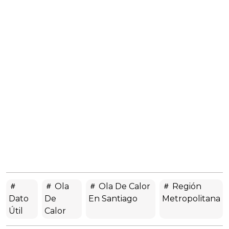
Ola
Ola De Calor
Región
Dato
De
En Santiago
Metropolitana
Útil
Calor