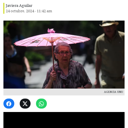
Javiera Aguilar
24 octubre, 2024 - 11:42 am
AGENCIA UNO