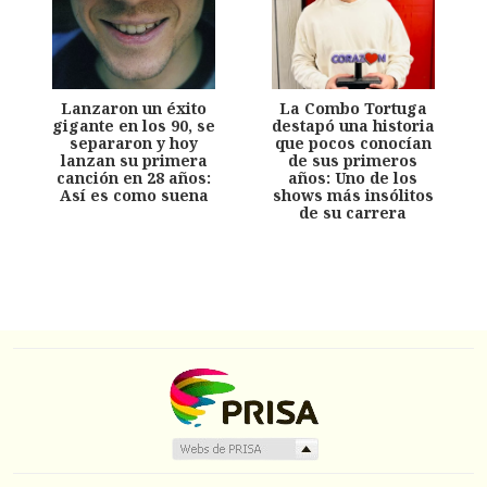
Lanzaron un éxito
La Combo Tortuga
gigante en los 90, se
destapó una historia
separaron y hoy
que pocos conocían
lanzan su primera
de sus primeros
canción en 28 años:
años: Uno de los
Así es como suena
shows más insólitos
de su carrera