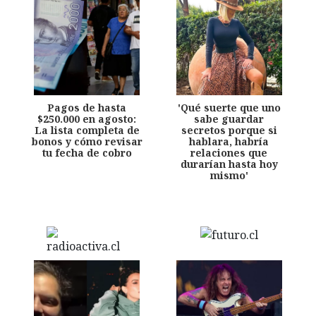
Pagos de hasta
'Qué suerte que uno
$250.000 en agosto:
sabe guardar
La lista completa de
secretos porque si
bonos y cómo revisar
hablara, habría
tu fecha de cobro
relaciones que
durarían hasta hoy
mismo'