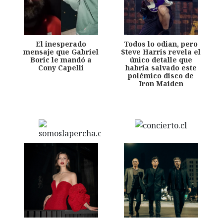
El inesperado
Todos lo odian, pero
mensaje que Gabriel
Steve Harris revela el
Boric le mandó a
único detalle que
Cony Capelli
habría salvado este
polémico disco de
Iron Maiden