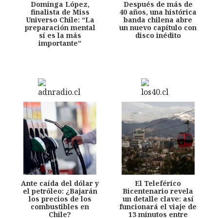
Dominga López,
Después de más de
finalista de Miss
40 años, una histórica
Universo Chile: “La
banda chilena abre
preparación mental
un nuevo capítulo con
sí es la más
disco inédito
importante”
Ante caída del dólar y
El Teleférico
el petróleo: ¿Bajarán
Bicentenario revela
los precios de los
un detalle clave: así
combustibles en
funcionará el viaje de
Chile?
13 minutos entre