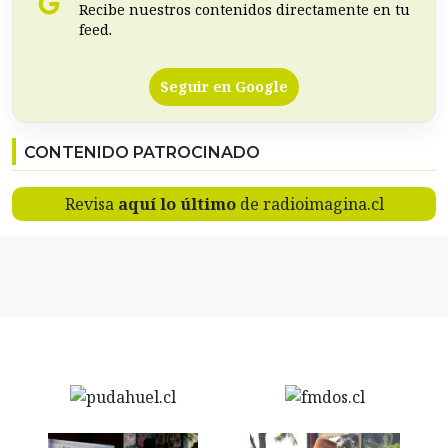
Recibe nuestros contenidos directamente en tu
feed.
Seguir en Google
CONTENIDO PATROCINADO
Revisa
aquí lo último
de radioimagina.cl