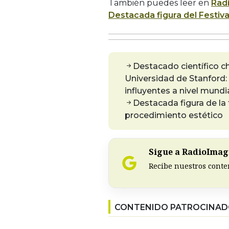
También puedes leer en
Rad
Destacada figura del Festiva
Destacado científico c
Universidad de Stanford:
influyentes a nivel mundi
Destacada figura de la 
procedimiento estético
Sigue a RadioImagi
Recibe nuestros conte
CONTENIDO PATROCINA