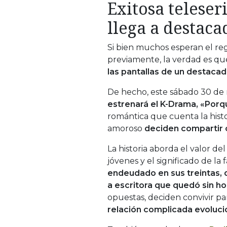
Exitosa telese
llega a destaca
Si bien muchos esperan el re
previamente, la verdad es qu
las pantallas de un destacado
De hecho, este sábado 30 de 
estrenará el K-Drama, «Porq
romántica que cuenta la histo
amoroso
deciden compartir 
La historia aborda el valor de
jóvenes y el significado de la f
endeudado en sus treintas, 
a escritora que quedó sin ho
opuestas, deciden convivir par
relación complicada evoluci