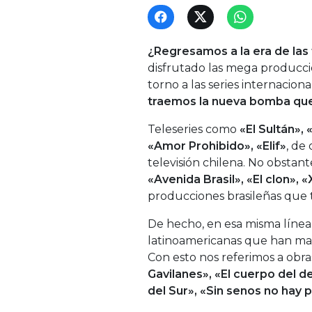
¿Regresamos a la era de las 
disfrutado las mega producci
torno a las series internacion
traemos la nueva bomba que 
Teleseries como
«El Sultán»,
«Amor Prohibido», «Elif»
, de
televisión chilena. No obstan
«Avenida Brasil», «El clon», «
producciones brasileñas que t
De hecho, en esa misma líne
latinoamericanas que han mar
Con esto nos referimos a obr
Gavilanes», «El cuerpo del 
del Sur», «Sin senos no hay p