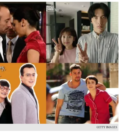
GETTY IMAGES