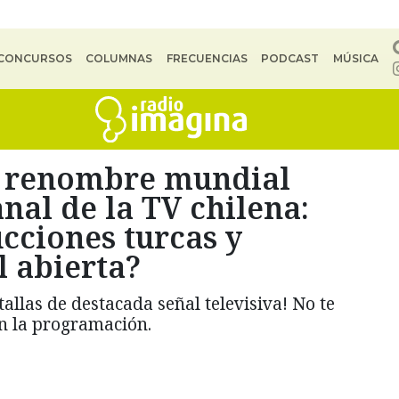
CONCURSOS
COLUMNAS
FRECUENCIAS
PODCAST
MÚSICA
de renombre mundial
nal de la TV chilena:
cciones turcas y
l abierta?
allas de destacada señal televisiva! No te
en la programación.