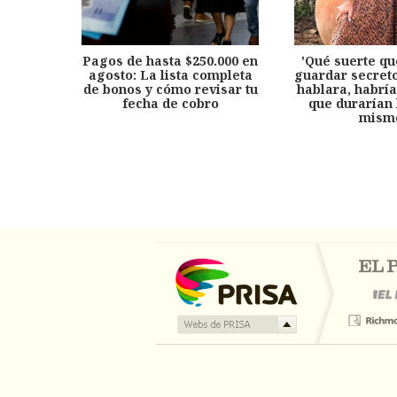
Pagos de hasta $250.000 en
'Qué suerte qu
agosto: La lista completa
guardar secreto
de bonos y cómo revisar tu
hablara, habría
fecha de cobro
que durarían 
mism