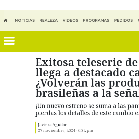
Skip to main content
NOTICIAS
REALEZA
VIDEOS
PROGRAMAS
PEDIDOS
Exitosa teleserie 
llega a destacado ca
¿Volverán las produ
brasileñas a la seña
¡Un nuevo estreno se suma a las pant
pierdas los detalles de este cambio 
Javiera Aguilar
27 noviembre, 2024 - 6:32 pm