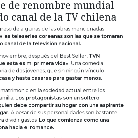
rie de renombre mundial
do canal de la TV chilena
greso de algunas de las obras mencionadas
e
las teleseries coreanas son las que se tomaran
 canal de la televisión nacional.
noviembre, después del Best Seller,
TVN
ue esta es mi primera vida».
Una comedia
ria de dos jóvenes, que sin ningún vínculo
casa y hasta casarse para gastar menos.
l matrimonio en la sociedad actual entre los
amilia.
Los protagonistas son un soltero
quien debe compartir su hogar con una aspirante
gar.
A pesar de sus personalidades son bastante
a dividir gastos.
Lo que comienza como una
ona hacia el romance.