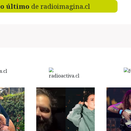
lo último
de radioimagina.cl