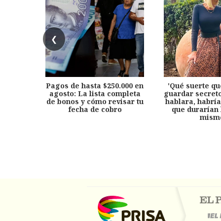
❮
Pagos de hasta $250.000 en
'Qué suerte qu
agosto: La lista completa
guardar secreto
de bonos y cómo revisar tu
hablara, habría
fecha de cobro
que durarían 
mism