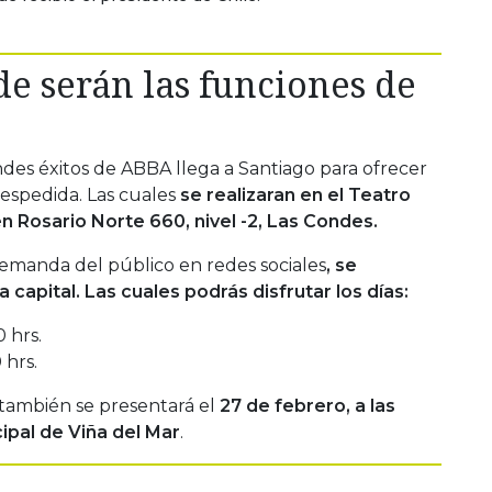
e serán las funciones de
des éxitos de ABBA llega a Santiago para ofrecer
despedida. Las cuales
se realizaran en el Teatro
 Rosario Norte 660, nivel -2, Las Condes.
demanda del público en redes sociales
, se
a capital. Las cuales podrás disfrutar los días:
 hrs.
 hrs.
 también se presentará el
27 de febrero, a las
cipal de Viña del Mar
.