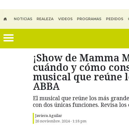
Skip to main content
NOTICIAS
REALEZA
VIDEOS
PROGRAMAS
PEDIDOS
¡Show de Mamma Mia
cuándo y cómo cons
musical que reúne l
ABBA
El musical que reúne los más grande
con dos únicas funciones. Revisa los 
Javiera Aguilar
26 noviembre, 2024 - 1:18 pm