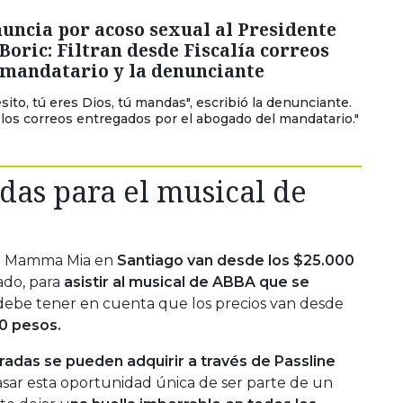
uncia por acoso sexual al Presidente
Boric: Filtran desde Fiscalía correos
 mandatario y la denunciante
sito, tú eres Dios, tú mandas", escribió la denunciante.
 los correos entregados por el abogado del mandatario."
das para el musical de
de Mamma Mia en
Santiago van desde los $25.000
ado, para
asistir al musical de ABBA
que se
 debe tener en cuenta que los precios van desde
00 pesos.
radas se pueden adquirir a través de Passline
sar esta oportunidad única de ser parte de un