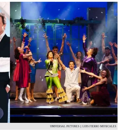
UNIVERSAL PICTURES | LUIS FIERRO MUSICALES