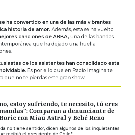
e ha convertido en una de las más vibrantes
ca historia de amor.
Además, esta se ha vuelto
 mejores canciones de ABBA,
una de las bandas
ontemporánea que ha dejado una huella
ones.
tusiastas de los asistentes han consolidado esta
nolvidable
. Es por ello que en Radio Imagina te
ra que no te pierdas este gran show.
mo, estoy sufriendo, te necesito, tú eres
ú mandas": Comparan a denunciante de
Boric con Miau Astral y Bebé Reno
vida no tiene sentido", dicen algunos de los inquietantes
e recibió el presidente de Chile."