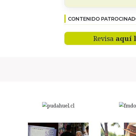
CONTENIDO PATROCINA
Revisa
aquí 