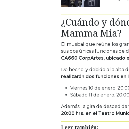
¿Cuándo y dónd
Mamma Mia?
El musical que reúne los gran
sus dos únicas funciones de 
CA660 CorpArtes, ubicado en
De hecho, y debido a la alta 
realizarán dos funciones en l
Viernes 10 de enero, 20:00
Sábado 11 de enero, 20:00
Además, la gira de despedida
20:00 hrs. en el Teatro Muni
Leer también: