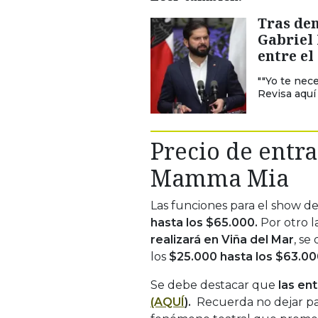
Tras den
Gabriel 
entre el
""Yo te nece
Revisa aquí
Precio de entra
Mamma Mia
Las funciones para el show 
hasta los $65.000.
Por otro l
realizará en Viña del Mar
, se
los
$25.000 hasta los $63.0
Se debe destacar que
las ent
(AQUÍ
).
Recuerda no dejar pa