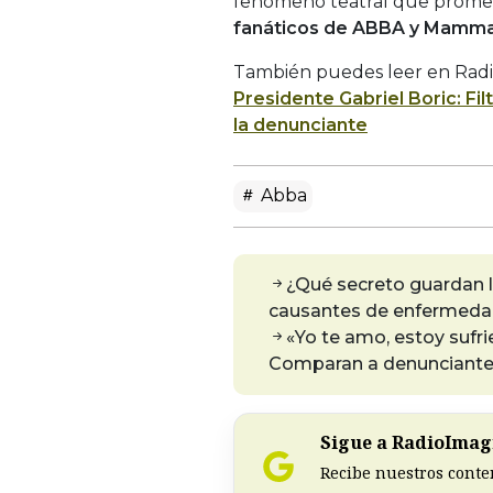
fenómeno teatral que promet
fanáticos de ABBA y Mamma
También puedes leer en Radi
Presidente Gabriel Boric: Fi
la denunciante
Abba
¿Qué secreto guardan la
causantes de enfermedad
«Yo te amo, estoy sufri
Comparan a denunciante 
Sigue a RadioImagi
Recibe nuestros conte