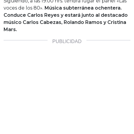
Siguiendo, a las 19:00 hrs. tendrá lugar el panel «Las
voces de los 80».
Música subterránea ochentera.
Conduce Carlos Reyes y estará junto al destacado
músico Carlos Cabezas, Rolando Ramos y Cristina
Mars.