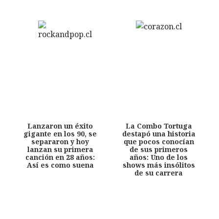
Lanzaron un éxito
La Combo Tortuga
gigante en los 90, se
destapó una historia
separaron y hoy
que pocos conocían
lanzan su primera
de sus primeros
canción en 28 años:
años: Uno de los
Así es como suena
shows más insólitos
de su carrera