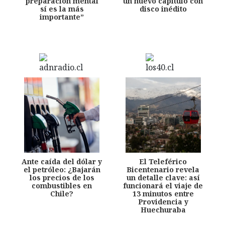
preparación mental
un nuevo capítulo con
sí es la más
disco inédito
importante”
Ante caída del dólar y
El Teleférico
el petróleo: ¿Bajarán
Bicentenario revela
los precios de los
un detalle clave: así
combustibles en
funcionará el viaje de
Chile?
13 minutos entre
Providencia y
Huechuraba