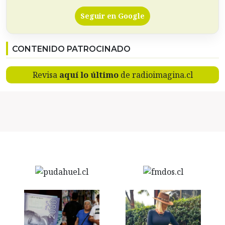
Seguir en Google
CONTENIDO PATROCINADO
Revisa
aquí lo último
de radioimagina.cl