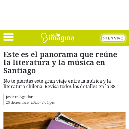
Skip to main content
EN VIVO
Este es el panorama que reúne
la literatura y la música en
Santiago
No te pierdas este gran viaje entre la música y la
literatura chilena. Revisa todos los detalles en la 88.1
Javiera Aguilar
26 diciembre, 2024 - 7:04 pm