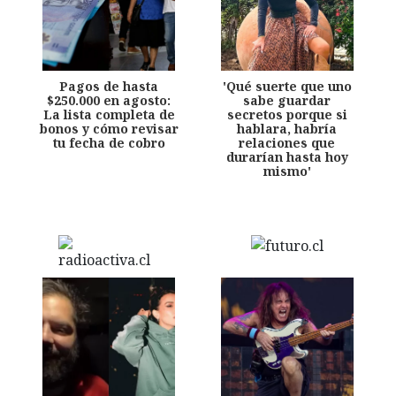
Pagos de hasta
'Qué suerte que uno
$250.000 en agosto:
sabe guardar
La lista completa de
secretos porque si
bonos y cómo revisar
hablara, habría
tu fecha de cobro
relaciones que
durarían hasta hoy
mismo'