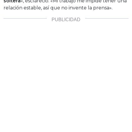
soltera
«, esclareció. «Mi trabajo me impide tener una
relación estable, así que no invente la prensa».