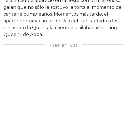
La animadora apareció en la fiesta con un misterioso
galán que no sólo le sostuvo la torta al momento de
cantarle cumpleaños. Momentos más tarde, el
aparente nuevo amor de Raquel fue captado a los
besos con la Quintrala mientras bailaban «Dancing
Queen» de Abba.