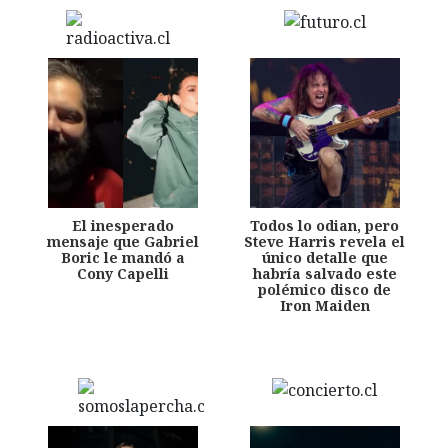
El inesperado
Todos lo odian, pero
mensaje que Gabriel
Steve Harris revela el
Boric le mandó a
único detalle que
Cony Capelli
habría salvado este
polémico disco de
Iron Maiden