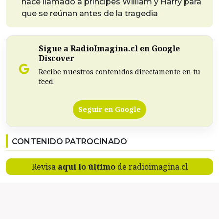
hace llamado a príncipes William y Harry para
que se reúnan antes de la tragedia
Sigue a RadioImagina.cl en Google
Discover
Recibe nuestros contenidos directamente en tu
feed.
Seguir en Google
CONTENIDO PATROCINADO
Revisa
aquí lo último
de radioimagina.cl