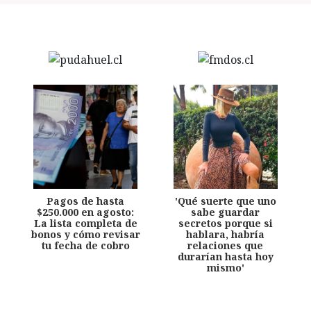
Pagos de hasta
'Qué suerte que uno
$250.000 en agosto:
sabe guardar
La lista completa de
secretos porque si
bonos y cómo revisar
hablara, habría
tu fecha de cobro
relaciones que
durarían hasta hoy
mismo'