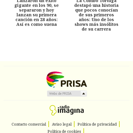
Lanzaron un éxito
La Combo Tortuga
gigante en los 90, se
destapó una historia
separaron y hoy
que pocos conocían
lanzan su primera
de sus primeros
canción en 28 años:
años: Uno de los
Así es como suena
shows más insólitos
de su carrera
Contacto comercial
Aviso legal
Política de privacidad
Política de cookies