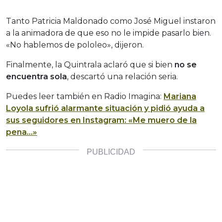
Tanto Patricia Maldonado como José Miguel instaron
a la animadora de que eso no le impide pasarlo bien.
«No hablemos de pololeo», dijeron.
Finalmente, la Quintrala aclaró que si bien
no se
encuentra sola
, descartó una relación seria.
Puedes leer también en Radio Imagina:
Mariana
Loyola sufrió alarmante situación y pidió ayuda a
sus seguidores en Instagram: «Me muero de la
pena…»