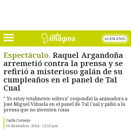
Skip to main content
EN VIVO
Espectáculo.
Raquel Argandoña
arremetió contra la prensa y se
refirió a misterioso galán de su
cumpleaños en el panel de Tal
Cual
" Yo estoy totalmente soltera" respondió la animadora a
José Miguel Viñuela en el panel de Tal Cual y pidió a la
prensa que no inventen cosas
Carla Cornejo
10 diciembre, 2024 - 12:10 pm