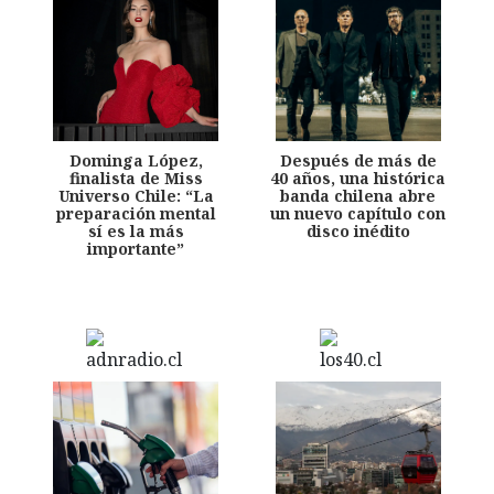
Dominga López,
Después de más de
finalista de Miss
40 años, una histórica
Universo Chile: “La
banda chilena abre
preparación mental
un nuevo capítulo con
sí es la más
disco inédito
importante”