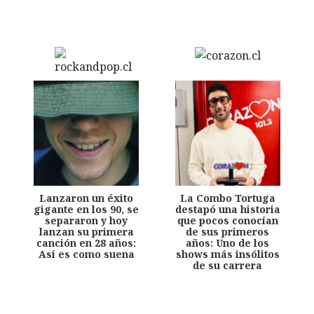
Lanzaron un éxito
La Combo Tortuga
gigante en los 90, se
destapó una historia
separaron y hoy
que pocos conocían
lanzan su primera
de sus primeros
canción en 28 años:
años: Uno de los
Así es como suena
shows más insólitos
de su carrera