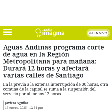
Skip to main content
EN VIVO
Aguas Andinas programa corte
de agua en la Región
Metropolitana para mañana:
Durará 12 horas y afectará
varias calles de Santiago
En la previa a la extensa interrupción de 30 horas, otra
comuna de la capital se suma a la suspensión del
servicio por al menos 12 horas.
Javiera Aguilar
13 enero, 2025 - 12:54 pm