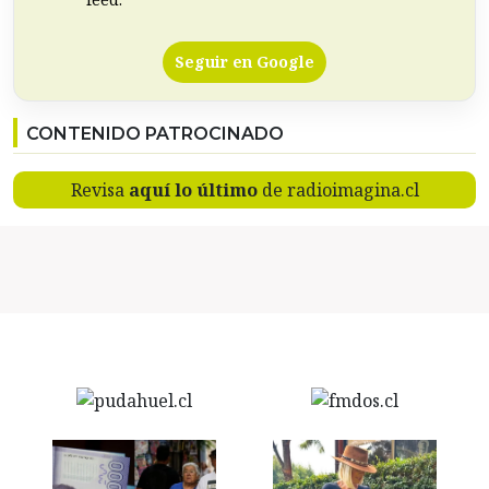
Seguir en Google
CONTENIDO PATROCINADO
Revisa
aquí lo último
de radioimagina.cl