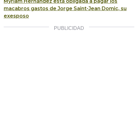
Myriam Hernández está obligada a pagar los
macabros gastos de Jorge Saint-Jean Domic, su
exesposo