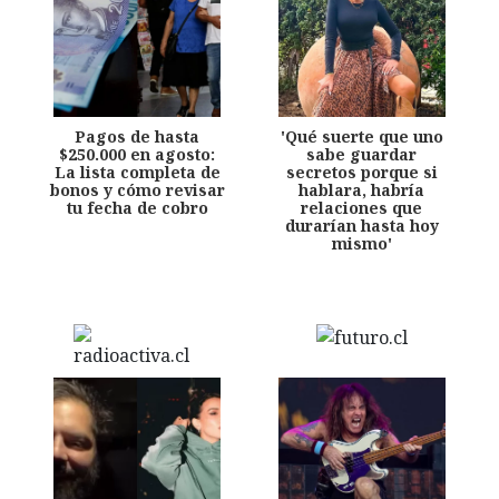
Pagos de hasta
'Qué suerte que uno
$250.000 en agosto:
sabe guardar
La lista completa de
secretos porque si
bonos y cómo revisar
hablara, habría
tu fecha de cobro
relaciones que
durarían hasta hoy
mismo'