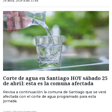
26 abril, 2026 a las 11:44
Corte de agua en Santiago HOY sábado 25
de abril: esta es la comuna afectada
Revisa a continuación la comuna de Santiago que se verá
afectada con el corte de agua programado para esta
jornada.
Camila Olivares Fuentealba