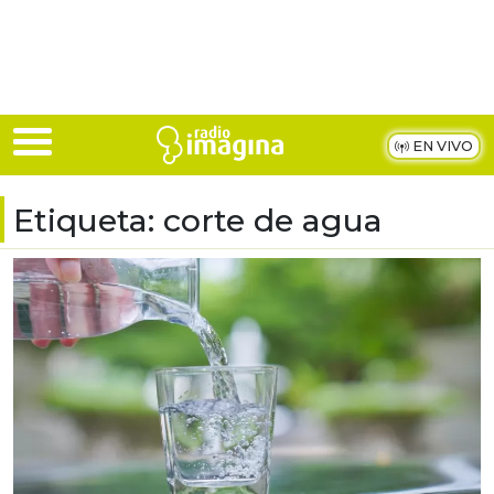
Skip to main content
EN VIVO
Etiqueta:
corte de agua