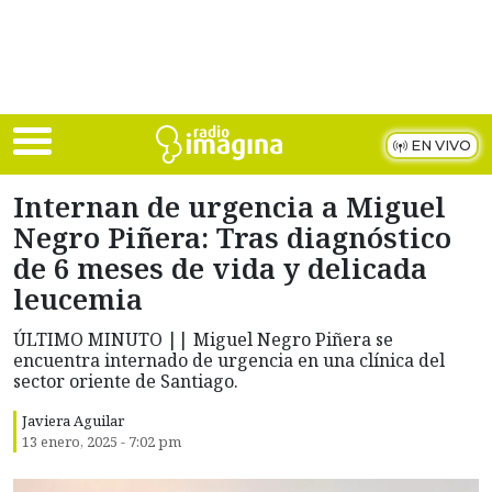
Skip to main content
EN VIVO
Internan de urgencia a Miguel
Negro Piñera: Tras diagnóstico
de 6 meses de vida y delicada
leucemia
ÚLTIMO MINUTO || Miguel Negro Piñera se
encuentra internado de urgencia en una clínica del
sector oriente de Santiago.
Javiera Aguilar
13 enero, 2025 - 7:02 pm