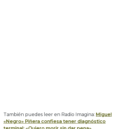
También puedes leer en Radio Imagina:
Miguel
«Negro» Piñera confiesa tener diagnóstico
terminal: «Quiero morir sin dar pena»