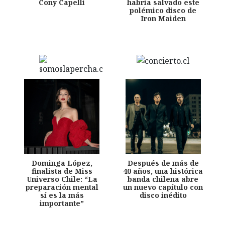
Cony Capelli
habría salvado este
polémico disco de
Iron Maiden
Dominga López,
Después de más de
finalista de Miss
40 años, una histórica
Universo Chile: “La
banda chilena abre
preparación mental
un nuevo capítulo con
sí es la más
disco inédito
importante”