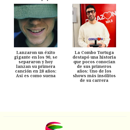
Lanzaron un éxito
La Combo Tortuga
gigante en los 90, se
destapó una historia
separaron y hoy
que pocos conocían
lanzan su primera
de sus primeros
canción en 28 años:
años: Uno de los
Así es como suena
shows más insólitos
de su carrera