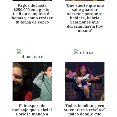
Pagos de hasta
'Qué suerte que uno
$250.000 en agosto:
sabe guardar
La lista completa de
secretos porque si
bonos y cómo revisar
hablara, habría
tu fecha de cobro
relaciones que
durarían hasta hoy
mismo'
El inesperado
Todos lo odian, pero
mensaje que Gabriel
Steve Harris revela el
Boric le mandó a
único detalle que