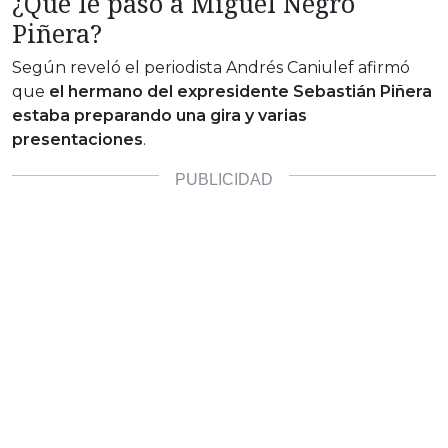
¿Qué le pasó a Miguel Negro
Piñera?
Según reveló el periodista Andrés Caniulef afirmó
que
el hermano del expresidente Sebastián Piñera
estaba preparando una gira y varias
presentaciones
.